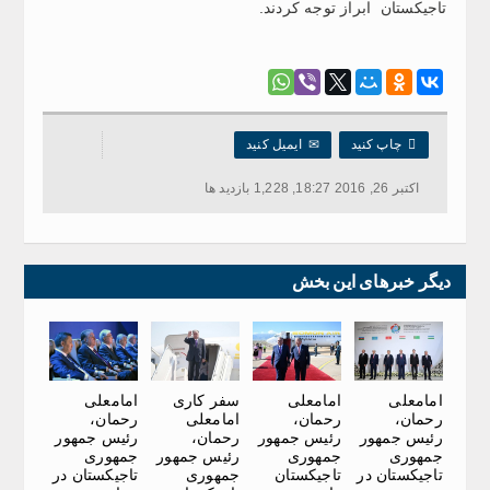
تاجیکستان ابراز توجه کردند.

چاپ کنید
✉
ایمیل کنید
اکتبر 26, 2016 18:27, 1,228 بازدید ها
دیگر خبرهای این بخش
امامعلی
امامعلی
سفر کاری
امامعلی
رحمان،
رحمان،
امامعلی
رحمان،
رئیس جمهور
رئیس جمهور
رحمان،
رئیس جمهور
جمهوری
جمهوری
رئیس جمهور
جمهوری
تاجیکستان در
تاجیکستان
جمهوری
تاجیکستان در