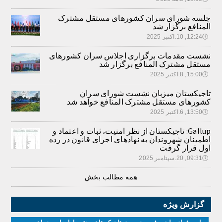
جلسه شورای سران کشورهای مستقل مشترک
المنافع برگزار شد
🕔
12:24, 10.اکتبر 2025
نشست مقدمات برگزاری اجلاس سران کشورهای
مستقل مشترک المنافع برگزار شد
🕔
15:00, 8.اکتبر 2025
تاجیکستان میزبان نشست شورای سران
کشورهای مستقل مشترک المنافع خواهد شد
🕔
13:50, 6.اکتبر 2025
Gallup: تاجیکستان از نظر امنیت، ثبات و اعتماد و
اطمینان شهروندان به نهادهای اجرای قانون در رده
اول قرار گرفت
🕔
09:31, 20.سپتامبر 2025
همه مطالب بخش
گزارش ویژه