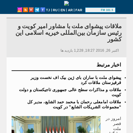
|
|
|
|
TJ
RU
EN
AR
FAR
101.5 FM
ملاقات پیشوای ملت با مشاور امیر کویت و
رئیس سازمان بین‌المللی خیریه اسلامی این
کشور
اکتبر 26, 2016 18:27, 1,228 بازدید ها
اخبار مرتبط
پیشوای ملت با ساران بای ژین بیک اف نخست وزیر
قرقیزستان ملاقات کرد
ملاقات و مذاکرات سطح عالی جمهوری تاجیکستان و دولت
کویت
ملاقات امامعلی رحمان با محمد حمد الشایع، مدیر کل
“مجموعات الشریکات الشایع” در کویت
امروز در
قصر
ملت