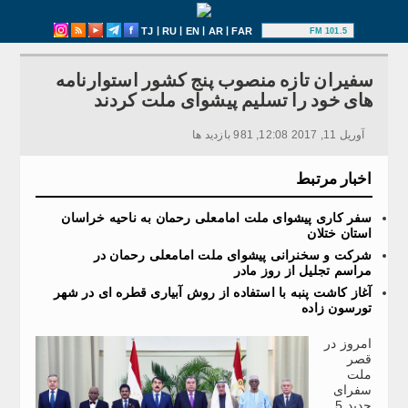
|
|
|
|
TJ
RU
EN
AR
FAR
101.5 FM
سفیران تازه منصوب پنج کشور استوارنامه
های خود را تسلیم پیشوای ملت کردند
آوریل 11, 2017 12:08, 981 بازدید ها
اخبار مرتبط
سفر کاری پیشوای ملت امامعلی رحمان به ناحیه خراسان
استان ختلان
شرکت و سخنرانی پیشوای ملت امامعلی رحمان در
مراسم تجلیل از روز مادر
آغاز کاشت پنبه با استفاده از روش آبیاری قطره ای در شهر
تورسون زاده
امروز در
قصر
ملت
سفرای
جدید 5