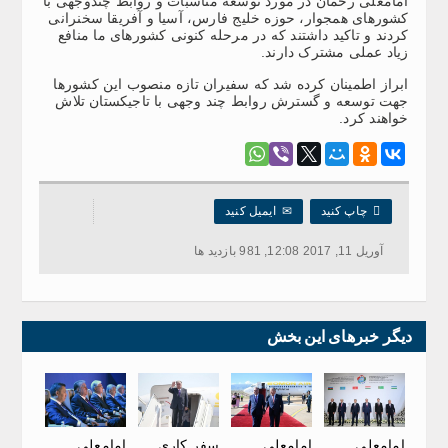
امامعلی رحمان در مورد توسعه مناسبات و روابط چندوجهی با
کشورهای همجوار، حوزه خلیج فارس، آسیا و آفریقا سخنرانی
کردند و تاکید داشتند که در مرحله کنونی کشورهای ما منافع
زیاد عملی مشترک دارند.
ابراز اطمینان کرده شد که سفیران تازه منصوب این کشورها
جهت توسعه و گسترش روابط چند وجهی با تاجیکستان تلاش
خواهند کرد.

چاپ کنید
✉
ایمیل کنید
آوریل 11, 2017 12:08, 981 بازدید ها
دیگر خبرهای این بخش
امامعلی
امامعلی
سفر کاری
امامعلی