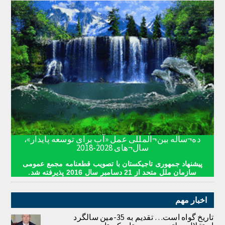
ده¬ساله بین¬المللی عمل «آب برای توسعه پایدار»،
سال¬های 2028-2018
پیشنهاد جمهوری تاجیکستان با تصویب قطعنامه مجمع عمومی
سازمان ملل متحد از 21 دسامبر سال 2016 پذیرفته شد.
اخبار مهم
تاریخ گواه است… تقدیم به 35-مین سالگرد