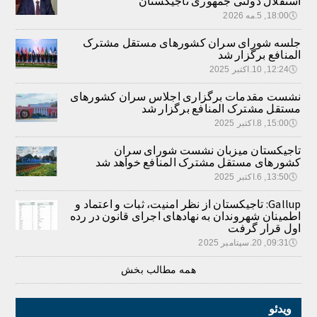
استقلال دولتی جمهوری تاجیکستان
🕔
18:00, 5.مه 2026
جلسه شورای سران کشورهای مستقل مشترک
المنافع برگزار شد
🕔
12:24, 10.اکتبر 2025
نشست مقدمات برگزاری اجلاس سران کشورهای
مستقل مشترک المنافع برگزار شد
🕔
15:00, 8.اکتبر 2025
تاجیکستان میزبان نشست شورای سران
کشورهای مستقل مشترک المنافع خواهد شد
🕔
13:50, 6.اکتبر 2025
Gallup: تاجیکستان از نظر امنیت، ثبات و اعتماد و
اطمینان شهروندان به نهادهای اجرای قانون در رده
اول قرار گرفت
🕔
09:31, 20.سپتامبر 2025
همه مطالب بخش
ویدئو