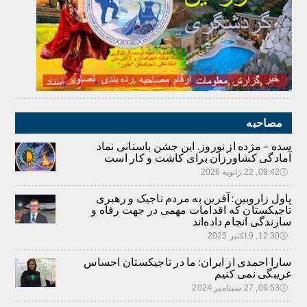
مصاحبه
سده – مژده از نوروز. این جشن باستانی نماد
آمادگی کشاورزان برای کاشت و کار است
🕔
09:42, 22.ژانویه 2026
پاول زاروبین: آفرین به مردم تاجیک و رهبری
تاجیکستان که اقدامات مهمی در جهت رفاه و
سازندگی انجام داده‌اند
🕔
12:30, 9.اکتبر 2025
سارا احمدی از ایران: ما در تاجیکستان احساس
غریبگی نمی کنیم
🕔
09:53, 27.سپتامبر 2024