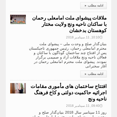
ادامه مطلب
▸
ملاقات پیشوای ملت امامعلی رحمان
با ساکنان ناحیه ونج ولایت مختار
کوهستان بدخشان
🕔
10:10, 11.سپتامبر 2018
بنیان‌گذار صلح و وحدت ملی – پیشوای ملت
محترم امامعلی رحمان، رئیس جمهوری تاجیکستان
پس از افتتاح چند ساختمان گوناگون با ساکنان و
فعالان ناحیه ونج ملاقات آزاد و صمیمی برگزار
نمودند. پیشوای ملت محترم امامعلی رحمان در
آغاز سخنرانی
ادامه مطلب
▸
افتتاح ساختمان های مأموری مقامات
اجرائیه حاکمیت دولتی و کاخ فرهنگ
ناحیه ونج
🕔
09:40, 11.سپتامبر 2018
روز 11 سپتامبر سال 2018 بنیان‌گذار صلح و
وحدت ملی-پیشوای ملت محترم امامعلی رحمان،