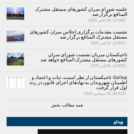
جلسه شورای سران کشورهای مستقل مشترک
المنافع برگزار شد
🕔
12:24, 10.اکتبر 2025
نشست مقدمات برگزاری اجلاس سران کشورهای
مستقل مشترک المنافع برگزار شد
🕔
15:00, 8.اکتبر 2025
تاجیکستان میزبان نشست شورای سران
کشورهای مستقل مشترک المنافع خواهد شد
🕔
13:50, 6.اکتبر 2025
Gallup: تاجیکستان از نظر امنیت، ثبات و اعتماد و
اطمینان شهروندان به نهادهای اجرای قانون در رده
اول قرار گرفت
🕔
09:31, 20.سپتامبر 2025
همه مطالب بخش
ویدئو