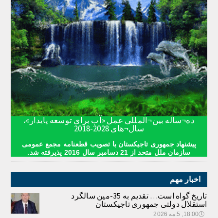
ده¬ساله بین¬المللی عمل «آب برای توسعه پایدار»،
سال¬های 2028-2018
پیشنهاد جمهوری تاجیکستان با تصویب قطعنامه مجمع عمومی
سازمان ملل متحد از 21 دسامبر سال 2016 پذیرفته شد.
اخبار مهم
تاریخ گواه است… تقدیم به 35-مین سالگرد
استقلال دولتی جمهوری تاجیکستان
🕔
18:00, 5.مه 2026