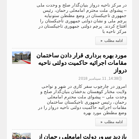
در مرکز ناحیه درواز بنیان‌گذار صلح و وحدت ملی
– پیشوای ملت محترم امامعلی رحمان، رئیس
جمهوری تاجیکستان در وضع مطنطن ستونپایه
پرچم ملی و نشان دولتی جمهوری تاجیکستان را
افتتاح کردند. پرچم دولتی جمهوری تاجیکستان در
مرکز ناحیه با
ادامه مطلب
▸
مورد بهره برداری قرار دادن ساختمان
مقامات اجرائیه حاکمیت دولتی ناحیه
درواز
🕔
14:38, 11.سپتامبر 2018
امروز در چارچوب سفر کاری در شهر و نواحی
ولایت مختار کوهستان بدخشان بنیان‌گذار صلح و
وحدت ملی – پیشوای ملت محترم امامعلی
رحمان، رئیس جمهوری تاجیکستان ساختمان
مقامات اجرائیه حاکمیت دولتی ناحیه درواز را در
وضع مطنطن مورد بهره
ادامه مطلب
▸
بازدید سرور دولت امامعلی رحمان از