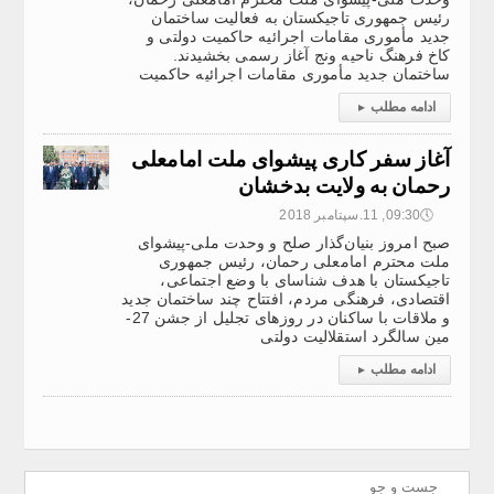
رئیس جمهوری تاجیکستان به فعالیت ساختمان
جدید مأموری مقامات اجرائیه حاکمیت دولتی و
کاخ فرهنگ ناحیه ونج آغاز رسمی بخشیدند.
ساختمان جدید مأموری مقامات اجرائیه حاکمیت
ادامه مطلب
▸
آغاز سفر کاری پیشوای ملت امامعلی
رحمان به ولایت بدخشان
🕔
09:30, 11.سپتامبر 2018
صبح امروز بنیان‌گذار صلح و وحدت ملی-پیشوای
ملت محترم امامعلی رحمان، رئیس جمهوری
تاجیکستان با هدف شناسای با وضع اجتماعی،
اقتصادی، فرهنگی مردم، افتتاح چند ساختمان جدید
و ملاقات با ساکنان در روزهای تجلیل از جشن 27-
مین سالگرد استقلالیت دولتی
ادامه مطلب
▸