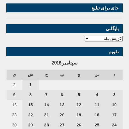
جای برای تبلیغ
بایگانی
تقویم
سپتامبر 2018
د
س
چ
پ
ج
ش
ی
2
1
9
8
7
6
5
4
3
16
15
14
13
12
11
10
23
22
21
20
19
18
17
30
29
28
27
26
25
24