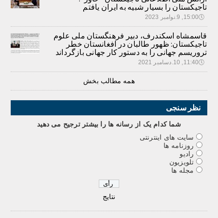
تاجیکستان را بسیار شبیه به ایران یافتم
🕔
15:00, 9.نوامبر 2023
قاسمشاه اسکندرف، دبیر فرهنگستان ملی علوم
تاجیکستان: ظهور طالبان در افغانستان خطر
تروریسم جهانی را به دستور کار جهانی بازگرداند
🕔
11:40, 10.دسامبر 2021
همه مطالب بخش
نظر سنجی
شما کدام يک از رسانه ها را بيشتر ترجيح می دهيد
سایت های اینترنتی
روزنامه ها
رادیو
تلویزیون
مجله ها
نتایج