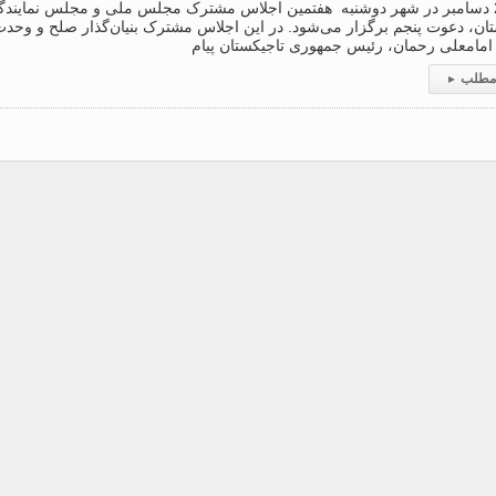
روز 26 دسامبر در شهر دوشنبه هفتمین اجلاس مشترک مجلس ملی و مجلس نماین
تان، دعوت پنجم برگزار می‌شود. در این اجلاس مشترک بنیان‌گذار صلح و وحد
امامعلی رحمان، رئیس جمهوری تاجیکستان پیام
 مطلب
▸