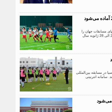
ازی های نهای مسابقات جهان را
اخذ کرد، آمادگی را به این مسابقه بانفوذ شروع می‌کند. تیم ملی کشورمان روزهای 20 الی 28 ژانویه سال
یا در مسابقه بین‌المللی
می‌کند. سامانه انترنیتی
می‌شود