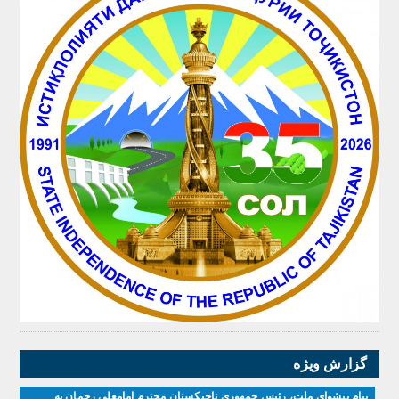
گزارش ویژه
پیام پیشوای ملت، رئیس جمهوری تاجیکستان محترم امامعلی رحمان به