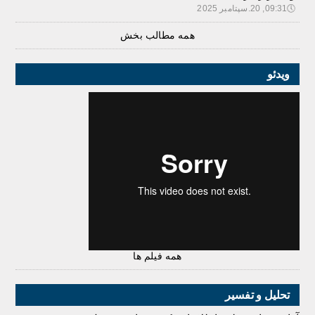
🕔
09:31, 20.سپتامبر 2025
همه مطالب بخش
ویدئو
همه فیلم ها
تحلیل و تفسیر