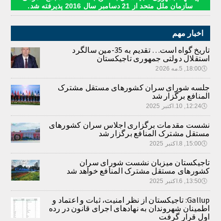
سازمان ملل متحد از 21 دسامبر سال 2016 پذیرفته شد.
اخبار مهم
تاریخ گواه است… تقدیم به 35-مین سالگرد
استقلال دولتی جمهوری تاجیکستان
🕔
18:00, 5.مه 2026
جلسه شورای سران کشورهای مستقل مشترک
المنافع برگزار شد
🕔
12:24, 10.اکتبر 2025
نشست مقدمات برگزاری اجلاس سران کشورهای
مستقل مشترک المنافع برگزار شد
🕔
15:00, 8.اکتبر 2025
تاجیکستان میزبان نشست شورای سران
کشورهای مستقل مشترک المنافع خواهد شد
🕔
13:50, 6.اکتبر 2025
Gallup: تاجیکستان از نظر امنیت، ثبات و اعتماد و
اطمینان شهروندان به نهادهای اجرای قانون در رده
اول قرار گرفت