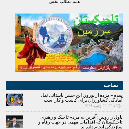
همه مطالب بخش
مصاحبه
سده – مژده از نوروز. این جشن باستانی نماد
آمادگی کشاورزان برای کاشت و کار است
🕔
09:42, 22.ژانویه 2026
پاول زاروبین: آفرین به مردم تاجیک و رهبری
تاجیکستان که اقدامات مهمی در جهت رفاه و
سازندگی انجام داده‌اند