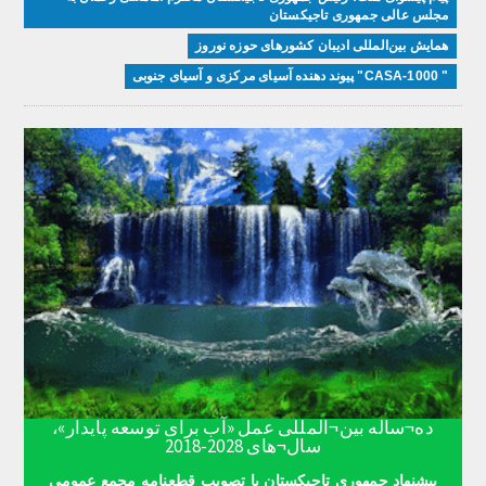
مجلس عالی جمهوری تاجیکستان
همایش بین‌المللی ادیبان کشور‌های حوزه نوروز
" CASA-1000" پیوند دهنده آسیای مرکزی و آسیای جنوبی
ده¬ساله بین¬المللی عمل «آب برای توسعه پایدار»،
سال¬های 2028-2018
پیشنهاد جمهوری تاجیکستان با تصویب قطعنامه مجمع عمومی