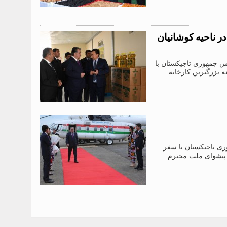
در ناحیه کوشانیان
یس جمهوری تاجیکستان با
 بزرگترین کارخانه
ی تاجیکستان با سفر
 پیشوای ملت محترم