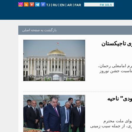
|
|
|
|
TJ
RU
EN
AR
FAR
101.5 FM
بازگشت به صفحه اصلی
ری تاجیکستان
لت محترم امامعلی رحمان،
مناسبت جشن نوروز
ودی” ناحیه
شوای ملت محترم
ی، از جمله سیب زمینی