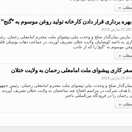
 مطلب
▸
بهره برداری قرار دادن کارخانه تولید روغن موسوم به “گنج” 
2.مارس 2019
روز 23 مارس بنیان‌گذار صلح و وحدت ملی-پیشوای ملت محترم امامعلی رحمان، رئ
ی به ناحیه کوشانیان ولایت ختلان تشریف آورده، در جماعت دهات بوستان قلعه
وغن موسوم به “گنج”را که از جانب
 مطلب
▸
سفر کاری پیشوای ملت امامعلی رحمان به ولایت ختلان
2.مارس 2019
بنیان‌گذار صلح و وحدت ملی-پیشوای ملت محترم امامعلی رحمان، رئیس جمهور
 با هدف شرکت در مراسم افتتاح چند ساختمان به ولایت ختلان تشریف آوردند.
 رحمان را در فرودگاه بین‌المللی باختر
 مطلب
▸