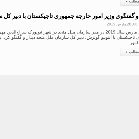
 مطلب
▸
 و گفتگوی وزیر امور خارجه جمهوری تاجیکستان با دبیر کل 
2.مارس 2019
روز 27 مارس سال 2019 در مقر سازمان ملل متحد در شهر نیویورک سراج‌الدین
تاجیکستان با آنتونیو گوترش، دبیر کل سازمان ملل متحد دیدار و گفتگو کرد. ب
امور
 مطلب
▸