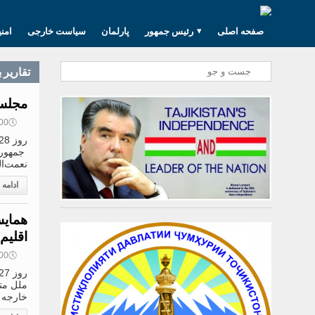
صفحه اصلی
رئیس جمهور
پارلمان
سیاست خارجی
امن
تقارير 
مجلس 
🕔
12:00, 8
جمهوری
نعمت‌ال
ادامه
همایش
اقلیم
🕔
09:00, 8
ملل متح
خارجه ت