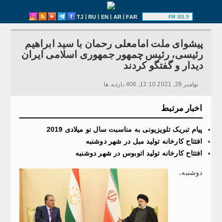
|
|
|
|
TJ
RU
EN
AR
FAR
101.5 FM
پیشوای ملت امامعلی رحمان با سید ابراهیم
رئیسی، رئیس چمهور جمهوری اسلامی ایران
دیدار و گفتگو کردند
نوامبر 28, 2021 12:10, 406 بازدید ها
اخبار مرتبط
پیام تبریک تلویزیونی به مناسبت سال نو میلادی 2019
افتتاح کارخانه تولید مبل در شهر دوشنبه
افتتاح کارخانه تولید اتوبوس در شهر دوشنبه
دوشنبه،