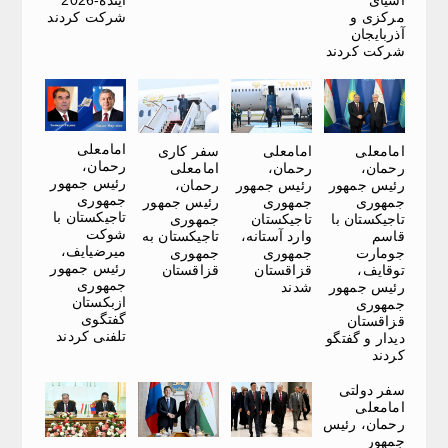
مرکزی و
شرکت کردند
آذربایجان
شرکت کردند
امامعلی
امامعلی
امامعلی
سفر کاری
رحمان،
رحمان،
رحمان،
امامعلی
رئیس جمهور
رئیس جمهور
رئیس جمهور
رحمان،
جمهوری
جمهوری
جمهوری
رئیس جمهور
تاجیکستان با
تاجیکستان با
تاجیکستان
جمهوری
شوکت
قاسم
وارد آستانه،
تاجیکستان به
میرضیایف،
جومارت
جمهوری
جمهوری
رئیس جمهور
توقایف،
قزاقستان
قزاقستان
جمهوری
رئیس جمهور
شدند
ازبکستان
جمهوری
گفتگوی
قزاقستان
تلفنی کردند
دیدار و گفتگو
کردند
سفر دولتی
امامعلی
رحمان، رئیس
جمهور