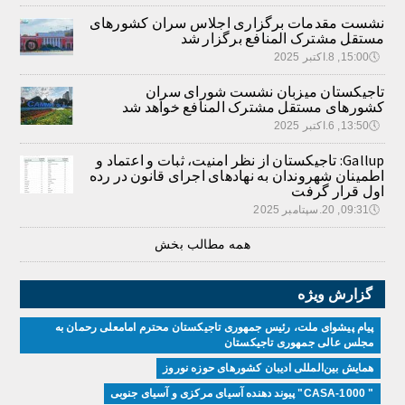
نشست مقدمات برگزاری اجلاس سران کشورهای
مستقل مشترک المنافع برگزار شد
🕔
15:00, 8.اکتبر 2025
تاجیکستان میزبان نشست شورای سران
کشورهای مستقل مشترک المنافع خواهد شد
🕔
13:50, 6.اکتبر 2025
Gallup: تاجیکستان از نظر امنیت، ثبات و اعتماد و
اطمینان شهروندان به نهادهای اجرای قانون در رده
اول قرار گرفت
🕔
09:31, 20.سپتامبر 2025
همه مطالب بخش
گزارش ویژه
پیام پیشوای ملت، رئیس جمهوری تاجیکستان محترم امامعلی رحمان به
مجلس عالی جمهوری تاجیکستان
همایش بین‌المللی ادیبان کشور‌های حوزه نوروز
" CASA-1000" پیوند دهنده آسیای مرکزی و آسیای جنوبی