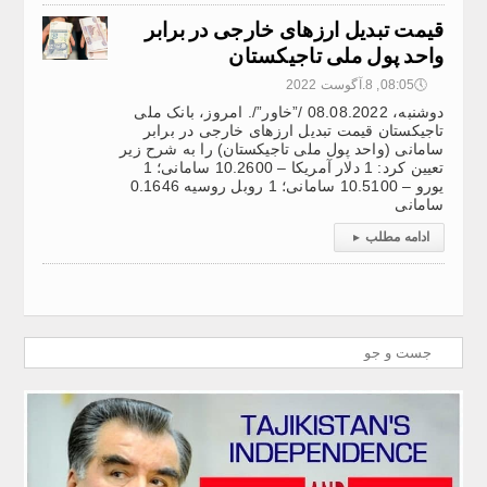
قیمت تبدیل ارزهای خارجی در برابر
واحد پول ملی تاجیکستان
🕔
08:05, 8.آگوست 2022
دوشنبه، 08.08.2022 /”خاور”/. امروز، بانک ملی
تاجیکستان قیمت تبدیل ارزهای خارجی در برابر
سامانی (واحد پول ملی تاجیکستان) را به شرح زیر
تعیین کرد: 1 دلار آمریکا – 10.2600 سامانی؛ 1
یورو – 10.5100 سامانی؛ 1 روبل روسیه 0.1646
سامانی
ادامه مطلب
▸