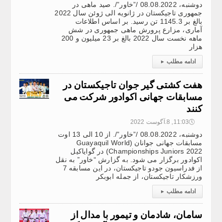
دوشنبه، 08.08.2022 /”خاور”/. صید ماهی در
جمهوری تاجیکستان در ژانویه الی ژوئن سال 2022
بالغ بر 1145.3 تن رسید. بر اساس اطلاعات
آماری، مزارع پرورش ماهی جمهوری در شش
ماهه نخست سال 2022 بالغ بر 23 میلیون و 200
هزار
ادامه مطلب
▸
هفت کشتی گیر جوان تاجیکستان در
مسابقات جهانی اکوادور شرکت می
کنند
🕔
11:03, 8.آگوست 2022
دوشنبه، 08.08.2022 /”خاور”/. از 10 الی 13 اوت
مسابقات جهانی جوانان (Guayaquil World
Championships Juniors 2022) در گوایاکیل
اکوادور برگزار می شود. به گزارش “خاور” به نقل
از فدراسیون جودو تاجیکستان، در این مسابقه 7
ورزشکار تاجیکستان، از جمله ابوبکر
ادامه مطلب
▸
سامان، شادمان و تیمور با مدال از