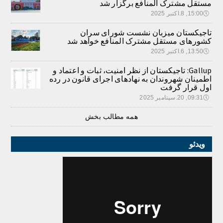
مستقل مشترک المنافع برگزار شد
🕔
15:00, 8.اکتبر 2025
تاجیکستان میزبان نشست شورای سران
کشورهای مستقل مشترک المنافع خواهد شد
🕔
13:50, 6.اکتبر 2025
Gallup: تاجیکستان از نظر امنیت، ثبات و اعتماد و
اطمینان شهروندان به نهادهای اجرای قانون در رده
اول قرار گرفت
🕔
09:31, 20.سپتامبر 2025
همه مطالب بخش
ویدئو