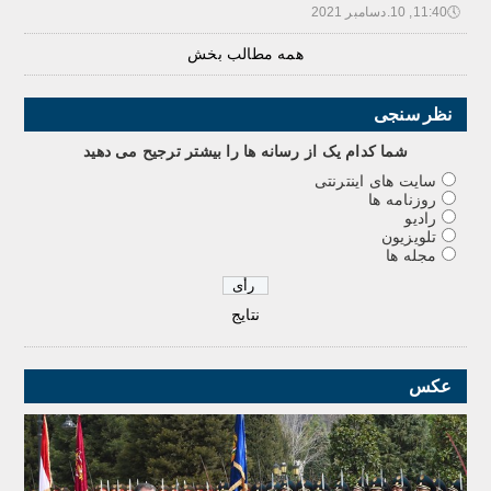
🕔
11:40, 10.دسامبر 2021
همه مطالب بخش
نظر سنجی
شما کدام يک از رسانه ها را بيشتر ترجيح می دهيد
سایت های اینترنتی
روزنامه ها
رادیو
تلویزیون
مجله ها
نتایج
عکس