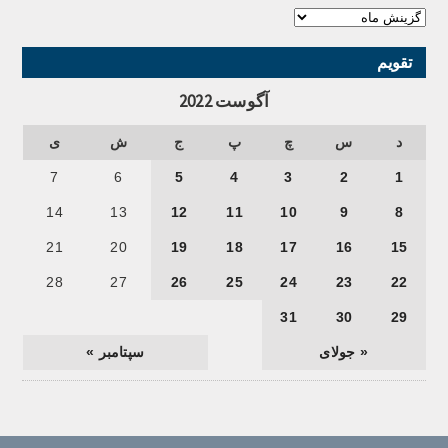
تقویم
آگوست 2022
د
س
چ
پ
ج
ش
ی
7
6
5
4
3
2
1
14
13
12
11
10
9
8
21
20
19
18
17
16
15
28
27
26
25
24
23
22
31
30
29
« جولای
سپتامبر »