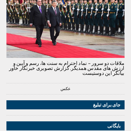
ملاقات دو سرور – نماد احترام به سنت ها، رسم و آیین و
ارزش های مقدس همدیگر. گزارش تصویری خبرنگار خاور
بیانگر این دوستیست
عکس
جای برای تبلیغ
بایگانی