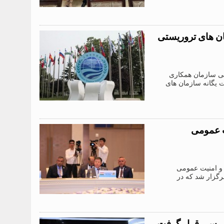
ن های تروریستی
روریستی سازمان همکاری
یگانه سازمان های
ت عمومی
 امور داخلی و امنیت عمومی
ی ازبکستان برگزار شد که در
بررسی قرار گرفت