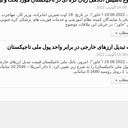
1.آگوست 2022
دوشنبه، 19.08.2022 /”خاور”/. در تاریخ 18 اوت شیرین امانزاده، وز
ان با نمایندگان کمیته نظام آموزشی و خدمات فوریت های پزشکی کره جنوبی دی
“خاور”، در جریان این ملاقات موضوع
 مطلب
▸
تبدیل ارزهای خارجی در برابر واحد پول ملی تاجیکستان
1.آگوست 2022
دوشنبه، 19.08.2022 /”خاور”/. امروز، بانک ملی تاجیکستان قیمت تبدیل ارزهای 
0 سامانی
 مطلب
▸