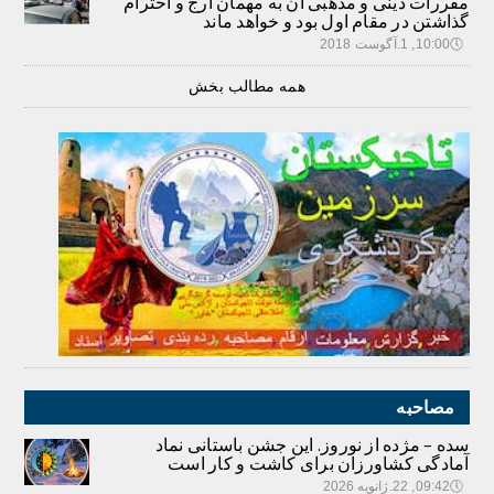
مقررات دینی و مذهبی آن به مهمان ارج و احترام
گذاشتن در مقام اول بود و خواهد ماند
🕔
10:00, 1.آگوست 2018
همه مطالب بخش
مصاحبه
سده – مژده از نوروز. این جشن باستانی نماد
آمادگی کشاورزان برای کاشت و کار است
🕔
09:42, 22.ژانویه 2026