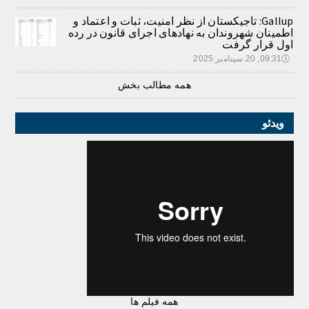
Gallup: تاجیکستان از نظر امنیت، ثبات و اعتماد و
اطمینان شهروندان به نهادهای اجرای قانون در رده
اول قرار گرفت
🕔
09:31, 20.سپتامبر 2025
همه مطالب بخش
ویدئو
همه فیلم ها