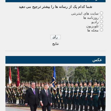
شما کدام يک از رسانه ها را بيشتر ترجيح می دهيد
سایت های اینترنتی
روزنامه ها
رادیو
تلویزیون
مجله ها
نتایج
عکس