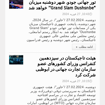
تور جهانی جودو. شهر دوشنبه میزبان
“Grand Slam Dushsnbe” خواهد شد
🕔
10:43, 27.فوریه 2024
دوشنبه، 27.02.2024 /”خاور”/. در سال 2024،
شهر دوشنبه، پایتخت جمهوری تاجیکستان میزبان
یکی از مسابقات تور جهانی جودو “Grand Slam
Dushsnbe” خواهد شد. به ابتکار رستم امامعلی،
رئیس مجلس ملی مجلس عالی جمهوری
تاجیکستان، رئیس شهر دوشنبه و رئیس فدراسیون
ادامه مطلب
▸
هیئت تاجیکستان در سیزدهمین
کنفرانس وزرای کشورهای عضو
سازمان تجارت جهانی در ابوظبی
شرکت کرد
🕔
10:15, 27.فوریه 2024
دوشنبه، 27.02.2024 /”خاور”/. هیئت جمهوری
تاجیکستان به سرپرستی ذوقی ذوقی‌زاده، وزیر
توسعه اقتصاد و تجارت در مراسم افتتاحیه
سیزدهمین کنفرانس وزرای کشورهای عضو
سازمان تجارت جهانی (WTO) در ابوظبی، امارات