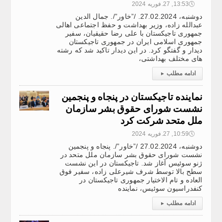
🕔
13:53, 27.فوریه 2024
دوشنبه، 27.02.2024. /”خاور”/. جمال الدین
عبدالله زاده، وزیر بهداشت و حفظ اجتماعی اهالی
جمهوری تاجیکستان با علی رضا حقیقیان، سفیر
جمهوری اسلامی ایران در جمهوری تاجیکستان
دیدار و گفتگو کرد. در این دیدار تاکید شد که رشته
های مختلف بهداشتی،
ادامه مطلب
▸
نماینده تاجیکستان در پنجاه و پنجمین
نشست شورای حقوق بشر سازمان
ملل متحد شرکت کرد
🕔
10:59, 27.فوریه 2024
دوشنبه، 27.02.2024 /”خاور”/. پنجاه و پنجمین
نشست شورای حقوق بشر سازمان ملل متحد در
ژنو سوئیس آغاز شد. تاجیکستان در این نشست
سطح بالا توسط شرف شیرعلی زاده، سفیر فوق
العاده و تام الاختیار جمهوری تاجیکستان در
کنفدراسیون سوئیس، نماینده
ادامه مطلب
▸