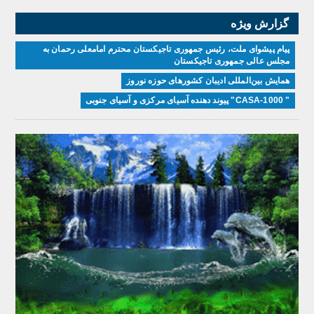
گزارش ویژه
پیام پیشوای ملت، رئیس جمهوری تاجیکستان محترم امامعلی رحمان به
مجلس عالی جمهوری تاجیکستان
همایش بین‌المللی ادیبان کشور‌های حوزه نوروز
" CASA-1000" پیوند دهنده آسیای مرکزی و آسیای جنوبی