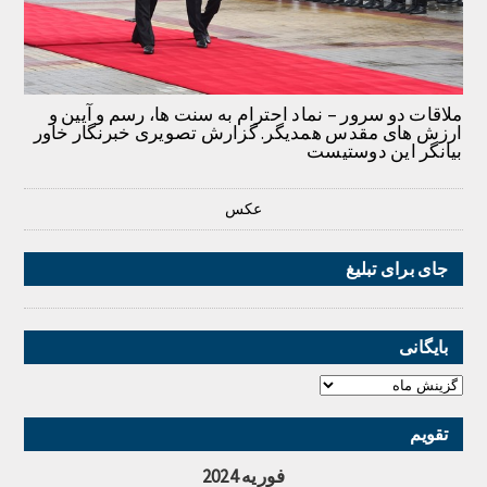
ملاقات دو سرور – نماد احترام به سنت ها، رسم و آیین و
ارزش های مقدس همدیگر. گزارش تصویری خبرنگار خاور
بیانگر این دوستیست
عکس
جای برای تبلیغ
بایگانی
تقویم
فوریه 2024