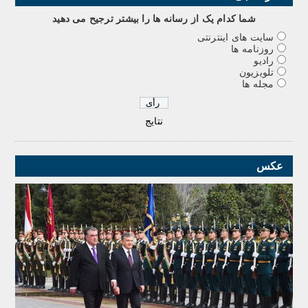
شما کدام يک از رسانه ها را بيشتر ترجيح می دهيد
سایت های اینترنتی
روزنامه ها
رادیو
تلویزیون
مجله ها
نتایج
عکس