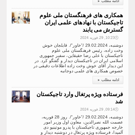
ادامه مطلب
▸
همکاری های فرهنگستان ملی علوم
تاجیکستان با نهادهای علمی ایران
گسترش می یابند
🕔
10:23, 29.فوریه 2024
دوشنبه، 29.02.2024 /”خاور”/. قابلجان خوش
وخت زاده، رئیس فرهنگستان ملی علوم
تاجیکستان با علی رضا حقیقاین، سفیر جمهوری
اسلامی ایران در تاجیکستان دیدار و گفتگو کرد. در
این دیدار آقای خوش وخت زاده اطلاعات دقیقی در
خصوص همکاری های علمی دوجانبه
ادامه مطلب
▸
فرستاده ویژه پرتغال وارد تاجیکستان
شد
🕔
09:14, 29.فوریه 2024
دوشنبه، 29.02.2024 /”خاور”/. روز 28 فوریه،
عصمت الله نصرالدین، معاون اول وزیر امور
خارجه جمهوری تاجیکستان با پدرو موتینیو دی
آلمیدا، فرستاده ویژه پرتغال در دوشنبه دیدار و