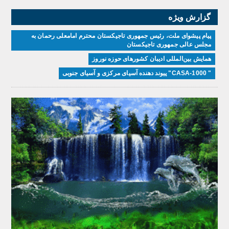
گزارش ویژه
پیام پیشوای ملت، رئیس جمهوری تاجیکستان محترم امامعلی رحمان به
مجلس عالی جمهوری تاجیکستان
همایش بین‌المللی ادیبان کشور‌های حوزه نوروز
" CASA-1000" پیوند دهنده آسیای مرکزی و آسیای جنوبی