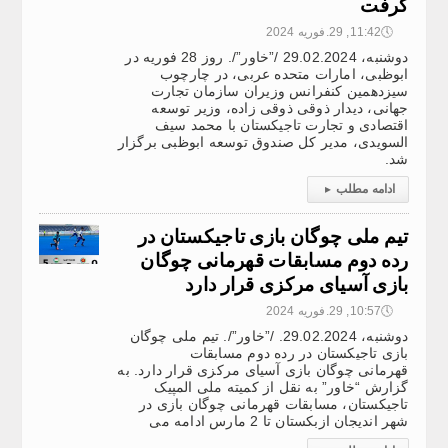
گرفت
🕔
11:42, 29.فوریه 2024
دوشنبه، 29.02.2024 /”خاور”/. روز 28 فوریه در
ابوظبی، امارات متحده عربی، در چارچوب
سیزدهمین کنفرانس وزیران سازمان تجارت
جهانی، دیدار ذوقی‌ ذوقی زاده، وزیر توسعه
اقتصادی و تجارت تاجیکستان با محمد سیف
السویدی، مدیر کل صندوق توسعه ابوظبی برگزار
شد.
ادامه مطلب
▸
تیم ملی چوگان بازی تاجیکستان در
رده دوم مسابقات قهرمانی چوگان
بازی آسیای مرکزی قرار دارد
🕔
10:57, 29.فوریه 2024
دوشنبه، 29.02.2024. /”خاور”/. تیم ملی چوگان
بازی تاجیکستان در رده دوم مسابقات
قهرمانی چوگان بازی آسیای مرکزی قرار دارد. به
گزارش “خاور” به نقل از کمیته ملی المپیک
تاجیکستان، مسابقات قهرمانی چوگان بازی در
شهر اندیجان ازبکستان تا 2 مارس ادامه می