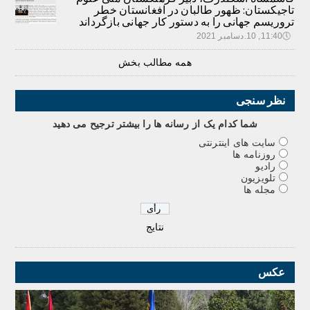
تاجیکستان: ظهور طالبان در افغانستان خطر
تروریسم جهانی را به دستور کار جهانی بازگرداند
🕔
11:40, 10.دسامبر 2021
همه مطالب بخش
نظر سنجی
شما کدام يک از رسانه ها را بيشتر ترجيح می دهيد
سایت های اینترنتی
روزنامه ها
رادیو
تلویزیون
مجله ها
نتایج
عکس