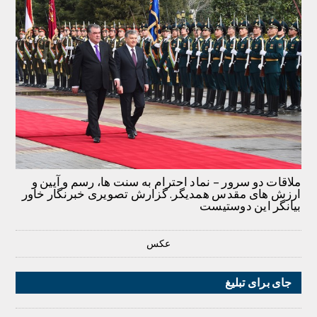
ملاقات دو سرور – نماد احترام به سنت ها، رسم و آیین و
ارزش های مقدس همدیگر. گزارش تصویری خبرنگار خاور
بیانگر این دوستیست
عکس
جای برای تبلیغ