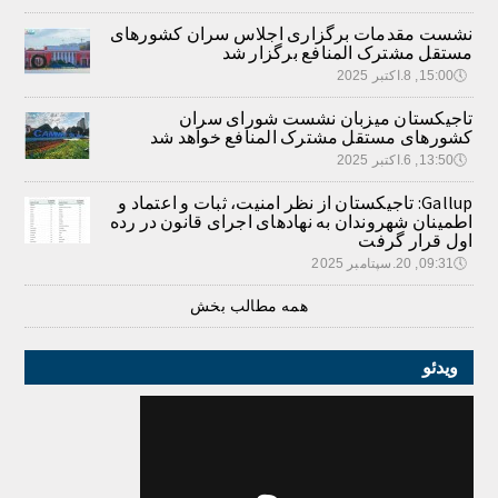
نشست مقدمات برگزاری اجلاس سران کشورهای
مستقل مشترک المنافع برگزار شد
🕔
15:00, 8.اکتبر 2025
تاجیکستان میزبان نشست شورای سران
کشورهای مستقل مشترک المنافع خواهد شد
🕔
13:50, 6.اکتبر 2025
Gallup: تاجیکستان از نظر امنیت، ثبات و اعتماد و
اطمینان شهروندان به نهادهای اجرای قانون در رده
اول قرار گرفت
🕔
09:31, 20.سپتامبر 2025
همه مطالب بخش
ویدئو