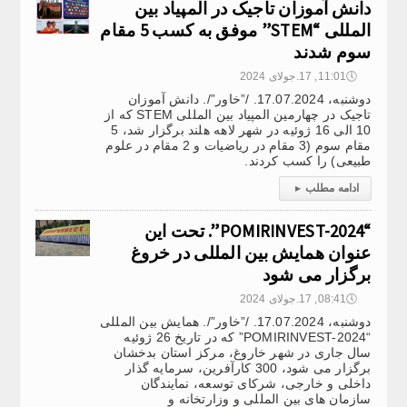
دانش آموزان تاجیک در المپیاد بین
المللی “STEM” موفق به کسب 5 مقام
سوم شدند
🕔
11:01, 17.جولای 2024
دوشنبه، 17.07.2024. /”خاور”/. دانش آموزان
تاجیک در چهارمین المپیاد بین المللی STEM که از
10 الی 16 ژوئیه در شهر لاهه هلند برگزار شد، 5
مقام سوم (3 مقام در ریاضیات و 2 مقام در علوم
طبیعی) را کسب کردند.
ادامه مطلب
▸
“POMIRINVEST-2024”. تحت این
عنوان همایش بین المللی در خروغ
برگزار می شود
🕔
08:41, 17.جولای 2024
دوشنبه، 17.07.2024. /”خاور”/. همایش بین المللی
“POMIRINVEST-2024” که در تاریخ 26 ژوئیه
سال جاری در شهر خاروغ، مرکز استان بدخشان
برگزار می شود، 300 کارآفرین، سرمایه گذار
داخلی و خارجی، شرکای توسعه، نمایندگان
سازمان های بین المللی و وزارتخانه و