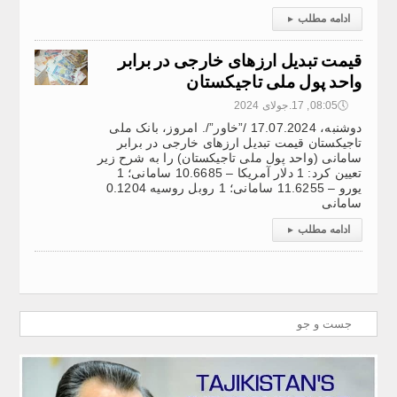
ادامه مطلب
▸
قیمت تبدیل ارزهای خارجی در برابر
واحد پول ملی تاجیکستان
🕔
08:05, 17.جولای 2024
دوشنبه، 17.07.2024 /”خاور”/. امروز، بانک ملی
تاجیکستان قیمت تبدیل ارزهای خارجی در برابر
سامانی (واحد پول ملی تاجیکستان) را به شرح زیر
تعیین کرد: 1 دلار آمریکا – 10.6685 سامانی؛ 1
یورو – 11.6255 سامانی؛ 1 روبل روسیه 0.1204
سامانی
ادامه مطلب
▸