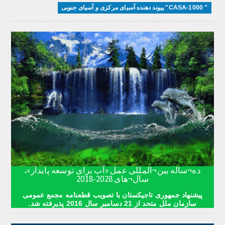
" CASA-1000" پیوند دهنده آسیای مرکزی و آسیای جنوبی
ده¬ساله بین¬المللی عمل «آب برای توسعه پایدار»،
سال¬های 2028-2018
پیشنهاد جمهوری تاجیکستان با تصویب قطعنامه مجمع عمومی
سازمان ملل متحد از 21 دسامبر سال 2016 پذیرفته شد.