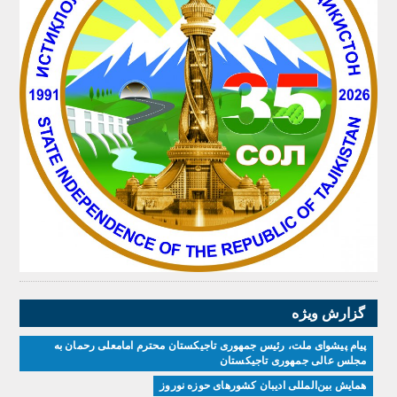
گزارش ویژه
پیام پیشوای ملت، رئیس جمهوری تاجیکستان محترم امامعلی رحمان به
مجلس عالی جمهوری تاجیکستان
همایش بین‌المللی ادیبان کشور‌های حوزه نوروز