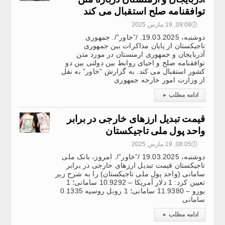
توافقنامه صلح استقبال می کند
🕔
09:08, 19.مارس 2025
دوشنبه، 19.03.2025. /”خاور”/. جمهوری
تاجیکستان از پایان مذاکرات بین جمهوری
آذربایجان و جمهوری ارمنستان در مورد متن
توافقنامه صلح و احیای روابط بین دولتی بین دو
کشور استقبال می کند. به گزارش “خاور” به نقل
از وزارت امور خارجه جمهوری
ادامه مطلب
▸
قیمت تبدیل ارزهای خارجی در برابر
واحد پول ملی تاجیکستان
🕔
08:05, 19.مارس 2025
دوشنبه، 19.03.2025 /”خاور”/. امروز، بانک ملی
تاجیکستان قیمت تبدیل ارزهای خارجی در برابر
سامانی (واحد پول ملی تاجیکستان) را به شرح زیر
تعیین کرد: 1 دلار آمریکا – 10.9292 سامانی؛ 1
یورو – 11.9380 سامانی؛ 1 روبل روسیه 0.1335
سامانی
ادامه مطلب
▸