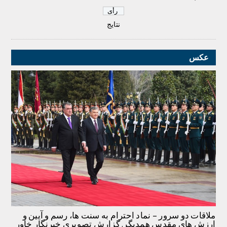
نتایج
عکس
ملاقات دو سرور – نماد احترام به سنت ها، رسم و آیین و
ارزش های مقدس همدیگر. گزارش تصویری خبرنگار خاور