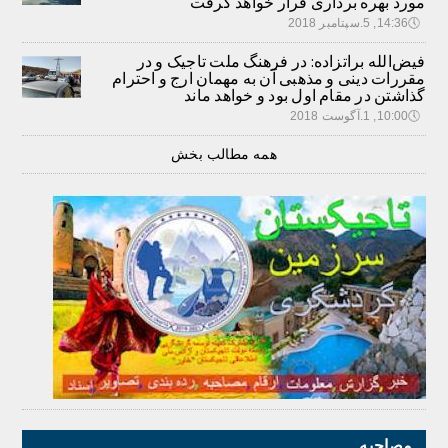
مورد بهره برداری قرار خواهد گرفت
🕔
14:36, 5.سپتامبر 2018
فیض‌الله براتزاده: در فرهنگ ملت تاجیک و در
مقررات دینی و مذهبی آن به مهمان ارج و احترام
گذاشتن در مقام اول بود و خواهد ماند
🕔
10:00, 1.آگوست 2018
همه مطالب بخش
مصاحبه