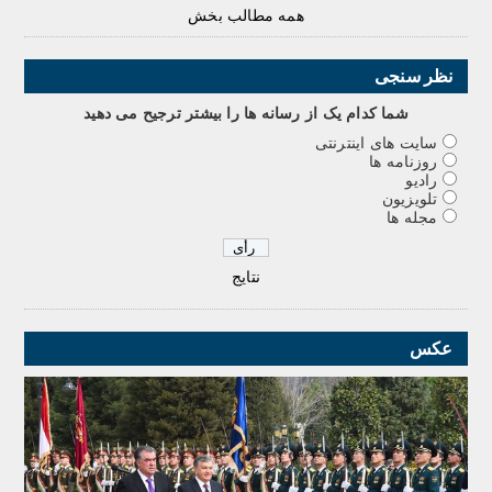
همه مطالب بخش
نظر سنجی
شما کدام يک از رسانه ها را بيشتر ترجيح می دهيد
سایت های اینترنتی
روزنامه ها
رادیو
تلویزیون
مجله ها
نتایج
عکس