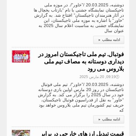
دوشنبه، 20.03.2025 /”خاور”/. در موزه ملی
تاجیکستان نمایشگاه جشنی با نام “بازتاب یخچال ها
در آثار هنرمندان تاجیکستان” افتتاح شد. به گزارش
“خاور” با اشاره به موزه ملی تاجیکستان، این
نمایشگاه جشنی به مناسبت اعلام سال 2025 به
عنوان سال
ادامه مطلب
▸
فوتبال. تیم ملی تاجیکستان امروز در
دیداری دوستانه به مصاف تیم ملی
بلاروس می رود
🕔
09:19, 20.مارس 2025
دوشنبه، 20.03.2025 /”خاور”/. تیم ملی فوتبال
تاجیکستان در روز 20 مارس اولین بازی دوستانه
خود در سال 2025 را برگزار می کند. به گزارش
“خاور” به نقل از فدراسیون فوتبال تاجیکستان،
حریف تیم کشورمان تیم ملی بلاروس خواهد بود
که
ادامه مطلب
▸
قیمت تبدیل ارزهای خارجی در برابر