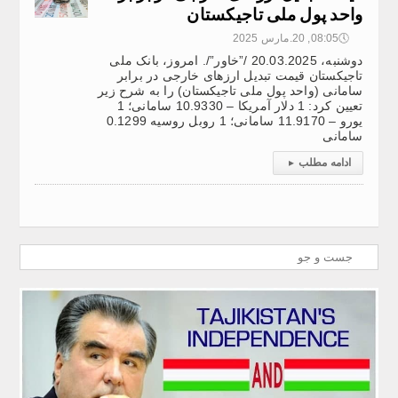
واحد پول ملی تاجیکستان
🕔
08:05, 20.مارس 2025
دوشنبه، 20.03.2025 /”خاور”/. امروز، بانک ملی
تاجیکستان قیمت تبدیل ارزهای خارجی در برابر
سامانی (واحد پول ملی تاجیکستان) را به شرح زیر
تعیین کرد: 1 دلار آمریکا – 10.9330 سامانی؛ 1
یورو – 11.9170 سامانی؛ 1 روبل روسیه 0.1299
سامانی
ادامه مطلب
▸