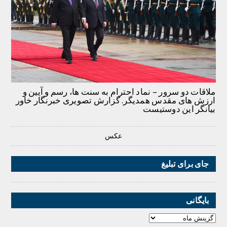
ملاقات دو سرور – نماد احترام به سنت ها، رسم و آیین و
ارزش های مقدس همدیگر. گزارش تصویری خبرنگار خاور
بیانگر این دوستیست
عکس
جای برای تبلیغ
بایگانی