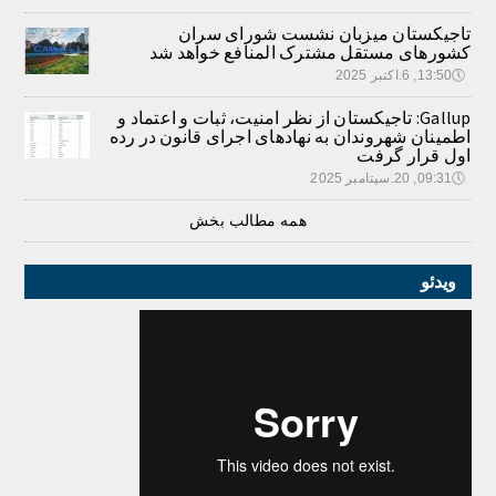
تاجیکستان میزبان نشست شورای سران
کشورهای مستقل مشترک المنافع خواهد شد
🕔
13:50, 6.اکتبر 2025
Gallup: تاجیکستان از نظر امنیت، ثبات و اعتماد و
اطمینان شهروندان به نهادهای اجرای قانون در رده
اول قرار گرفت
🕔
09:31, 20.سپتامبر 2025
همه مطالب بخش
ویدئو