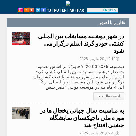
|
|
|
|
TJ
RU
EN
AR
FAR
101.5 FM
تقارير بالصور
در شهر دوشنبه مسابقات بین المللی
کشتی جودو گرند اسلم برگزار می
شود
🕔
12:10, 20.مارس 2025
دوشنبه، 20.03.2025. /”خاور”/. بر اساس تصمیم
شهردار دوشنبه، مسابقات بین المللی کشتی گرند
اسلم در ماه مه در شهر دوشنبه، پایتخت کشورمان
برگزار می شود. این مسابقات بین المللی از 2
الی 4 ماه مه در موسسه دولتی “قصر تنیس
ادامه مطلب
▸
به مناسبت سال جهانی یخچال ها در
موزه ملی تاجیکستان نمایشگاه
جشنی افتتاح شد
🕔
09:46, 20.مارس 2025