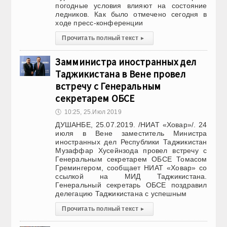
погодные условия влияют на состояние
ледников. Как было отмечено сегодня в
ходе пресс-конференции
Прочитать полный текст
▸
Замминистра иностранных дел
Таджикистана в Вене провел
встречу с Генеральным
секретарем ОБСЕ
🕔
10:25, 25.Июл 2019
ДУШАНБЕ, 25.07.2019. /НИАТ «Ховар»/. 24
июля в Вене заместитель Министра
иностранных дел Республики Таджикистан
Музаффар Хусейнзода провел встречу с
Генеральным секретарем ОБСЕ Томасом
Гремингером, сообщает НИАТ «Ховар» со
ссылкой на МИД Таджикистана.
Генеральный секретарь ОБСЕ поздравил
делегацию Таджикистана с успешным
Прочитать полный текст
▸