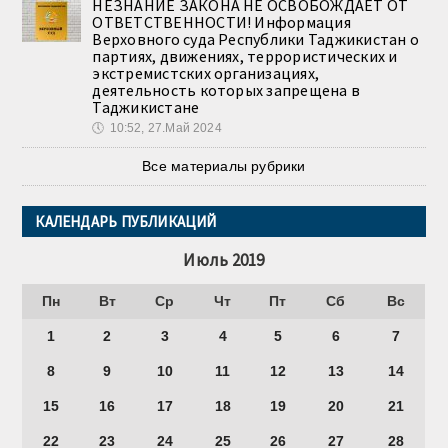
НЕЗНАНИЕ ЗАКОНА НЕ ОСВОБОЖДАЕТ ОТ
ОТВЕТСТВЕННОСТИ! Информация
Верховного суда Республики Таджикистан о
партиях, движениях, террористических и
экстремистских организациях,
деятельность которых запрещена в
Таджикистане
🕔
10:52, 27.Май 2024
Все материалы рубрики
КАЛЕНДАРЬ ПУБЛИКАЦИЙ
Июль 2019
Пн
Вт
Ср
Чт
Пт
Сб
Вс
1
2
3
4
5
6
7
8
9
10
11
12
13
14
15
16
17
18
19
20
21
22
23
24
25
26
27
28