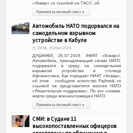
«Ховар» со ссылкой на ТАСС, об
Прочитать полный текст
▸
Автомобиль НАТО подорвался на
самодельном взрывном
устройстве в Кабуле
🕔
09:56, 25.Июл 2019
ДУШАНБЕ, 25.07.2019. /НИАТ «Ховар»/.
Автомобиль, принадлежащий силам НАТО,
подорвался в среду на самодельном
взрывном устройстве в столице
Афганистана. Как передает НИАТ «Ховар»,
об этом сообщило агентство Pajhwok со
ссылкой на представителя миссии НАТО
«Решительная поддержка». По его словам,
жертв среди военнослужащих НАТО
Прочитать полный текст
▸
СМИ: в Судане 11
высокопоставленных офицеров