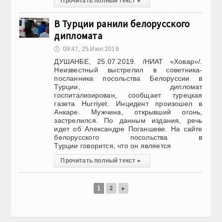
Прочитать полный текст
▸
В Турции ранили белорусского
дипломата
🕔
09:47, 25.Июл 2019
ДУШАНБЕ, 25.07.2019. /НИАТ «Ховар»/.
Неизвестный выстрелил в советника-
посланника посольства Белоруссии в
Турции, дипломат
госпитализирован, сообщает турецкая
газета Hurriyet. Инцидент произошел в
Анкаре. Мужчина, открывший огонь,
застрелился. По данным издания, речь
идет об Александре Поганшеве. На сайте
белорусского посольства в
Турции говорится, что он является
Прочитать полный текст
▸
1
2
▸