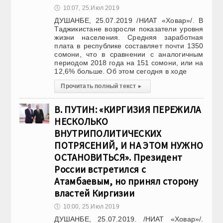
🕔
10:07, 25.Июл 2019
ДУШАНБЕ, 25.07.2019 /НИАТ «Ховар»/. В
Таджикистане возросли показатели уровня
жизни населения. Средняя заработная
плата в республике составляет почти 1350
сомони, что в сравнении с аналогичным
периодом 2018 года на 151 сомони, или на
12,6% больше. Об этом сегодня в ходе
Прочитать полный текст
▸
В. ПУТИН: «КИРГИЗИЯ ПЕРЕЖИЛА
НЕСКОЛЬКО
ВНУТРИПОЛИТИЧЕСКИХ
ПОТРЯСЕНИЙ, И НА ЭТОМ НУЖНО
ОСТАНОВИТЬСЯ». Президент
России встретился с
Атамбаевым, но принял сторону
властей Киргизии
🕔
10:00, 25.Июл 2019
ДУШАНБЕ, 25.07.2019. /НИАТ «Ховар»/.