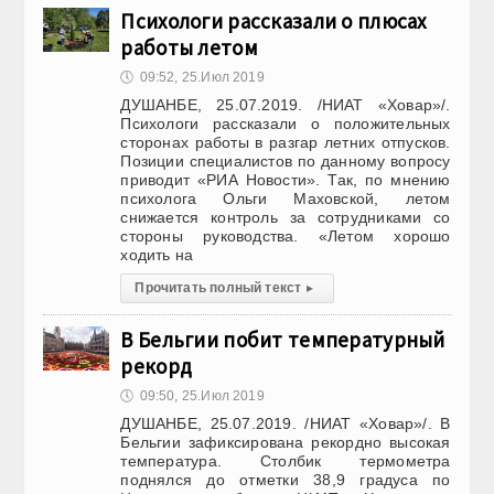
Психологи рассказали о плюсах
работы летом
🕔
09:52, 25.Июл 2019
ДУШАНБЕ, 25.07.2019. /НИАТ «Ховар»/.
Психологи рассказали о положительных
сторонах работы в разгар летних отпусков.
Позиции специалистов по данному вопросу
приводит «РИА Новости». Так, по мнению
психолога Ольги Маховской, летом
снижается контроль за сотрудниками со
стороны руководства. «Летом хорошо
ходить на
Прочитать полный текст
▸
В Бельгии побит температурный
рекорд
🕔
09:50, 25.Июл 2019
ДУШАНБЕ, 25.07.2019. /НИАТ «Ховар»/. В
Бельгии зафиксирована рекордно высокая
температура. Столбик термометра
поднялся до отметки 38,9 градуса по