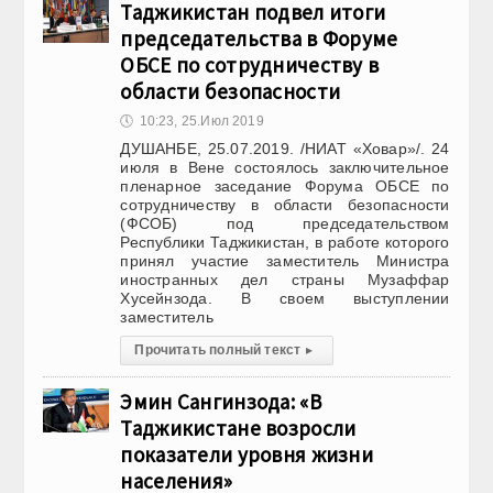
Таджикистан подвел итоги
председательства в Форуме
ОБСЕ по сотрудничеству в
области безопасности
🕔
10:23, 25.Июл 2019
ДУШАНБЕ, 25.07.2019. /НИАТ «Ховар»/. 24
июля в Вене состоялось заключительное
пленарное заседание Форума ОБСЕ по
сотрудничеству в области безопасности
(ФСОБ) под председательством
Республики Таджикистан, в работе которого
принял участие заместитель Министра
иностранных дел страны Музаффар
Хусейнзода. В своем выступлении
заместитель
Прочитать полный текст
▸
Эмин Сангинзода: «В
Таджикистане возросли
показатели уровня жизни
населения»