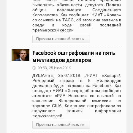
выполнять обязанности депутата Палаты
общин парламента Соединенного
Королевства. Как сообщает НИАТ «Ховар»
со ссылкой на ТАСС, oб этом она заявила в
среду в ходе своей последней
премьерской сессии
Прочитать полный текст
▸
Facebook оштрафовали на пять
миллиардов долларов
🕔
09:53, 25.Июл 2019
ДУШАНБЕ, 25.07.2019 ./НИАТ «Ховар»/.
Рекордный штраф в 5 миллиардов
долларов будет наложен на Facebook. Как
передает НИАТ «Ховар», об этом сообщает
агентство «РИА Новости» со ссылкой на
заявление Федеральной комиссии по
торговле США. Компанию оштрафовали за
нарушение защиты информации
пользователей.
Прочитать полный текст
▸