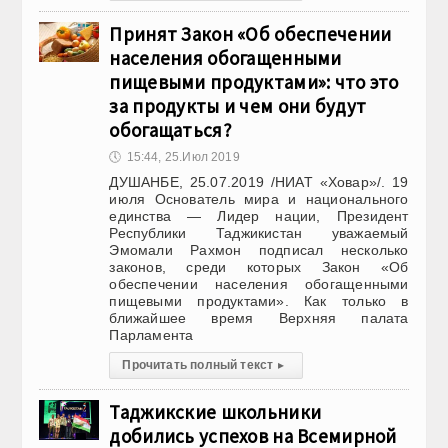
Принят Закон «Об обеспечении
населения обогащенными
пищевыми продуктами»: что это
за продукты и чем они будут
обогащаться?
🕔
15:44, 25.Июл 2019
ДУШАНБЕ, 25.07.2019 /НИАТ «Ховар»/. 19
июля Основатель мира и национального
единства — Лидер нации, Президент
Республики Таджикистан уважаемый
Эмомали Рахмон подписал несколько
законов, среди которых Закон «Об
обеспечении населения обогащенными
пищевыми продуктами». Как только в
ближайшее время Верхняя палата
Парламента
Прочитать полный текст
▸
Таджикские школьники
добились успехов на Всемирной