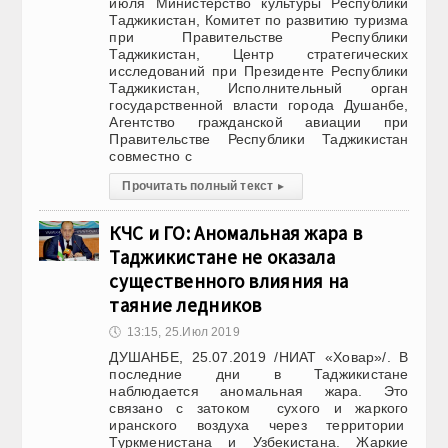
июля Министерство культуры Республики
Таджикистан, Комитет по развитию туризма
при Правительстве Республики
Таджикистан, Центр стратегических
исследований при Президенте Республики
Таджикистан, Исполнительный орган
государственной власти города Душанбе,
Агентство гражданской авиации при
Правительстве Республики Таджикистан
совместно с
Прочитать полный текст
▸
КЧС и ГО: Аномальная жара в
Таджикистане не оказала
существенного влияния на
таяние ледников
🕔
13:15, 25.Июл 2019
ДУШАНБЕ, 25.07.2019 /НИАТ «Ховар»/. В
последние дни в Таджикистане
наблюдается аномальная жара. Это
связано с затоком сухого и жаркого
иранского воздуха через территории
Туркменистана и Узбекистана. Жаркие