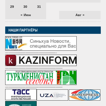
29
30
31
« Июн
Авг »
НАШИ ПАРТНЁРЫ
———————————————-
—————————————————
—————————————————