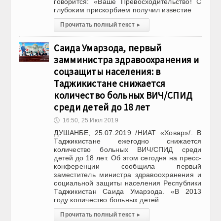
говорится: «Ваше Превосходительство! С
глубоким прискорбием получил известие
Прочитать полный текст
▸
Саида Умарзода, первый
замминистра здравоохранения и
соцзащиты населения: в
Таджикистане снижается
количество больных ВИЧ/СПИД
среди детей до 18 лет
🕔
16:50, 25.Июл 2019
ДУШАНБЕ, 25.07.2019 /НИАТ «Ховар»/. В
Таджикистане ежегодно снижается
количество больных ВИЧ/СПИД среди
детей до 18 лет. Об этом сегодня на пресс-
конференции сообщила первый
заместитель министра здравоохранения и
социальной защиты населения Республики
Таджикистан Саида Умарзода. «В 2013
году количество больных детей
Прочитать полный текст
▸