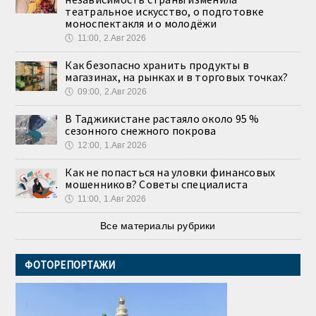
театральное искусство, о подготовке
моноспектакля и о молодёжи
🕔
11:00, 2.Авг 2026
Как безопасно хранить продукты в
магазинах, на рынках и в торговых точках?
🕔
09:00, 2.Авг 2026
В Таджикистане растаяло около 95 %
сезонного снежного покрова
🕔
12:00, 1.Авг 2026
Как не попасться на уловки финансовых
мошенников? Советы специалиста
🕔
11:00, 1.Авг 2026
Все материалы рубрики
ФОТОРЕПОРТАЖИ