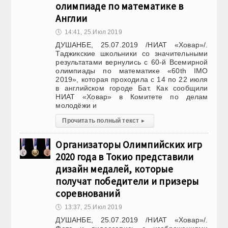
олимпиаде по математике в
Англии
🕔
14:41, 25.Июл 2019
ДУШАНБЕ, 25.07.2019 /НИАТ «Ховар»/.
Таджикские школьники со значительными
результатами вернулись с 60-й Всемирной
олимпиады по математике «60th IMO
2019», которая проходила с 14 по 22 июля
в английском городе Бат. Как сообщили
НИАТ «Ховар» в Комитете по делам
молодёжи и
Прочитать полный текст
▸
Организаторы Олимпийских игр
2020 года в Токио представили
дизайн медалей, которые
получат победители и призеры
соревнований
🕔
13:37, 25.Июл 2019
ДУШАНБЕ, 25.07.2019 /НИАТ «Ховар»/.