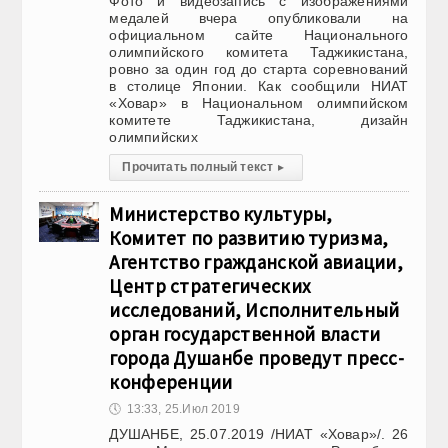
Фото и видеозапись с изображениями
медалей вчера опубликовали на
официальном сайте Национального
олимпийского комитета Таджикистана,
ровно за один год до старта соревнований
в столице Японии. Как сообщили НИАТ
«Ховар» в Национальном олимпийском
комитете Таджикистана, дизайн
олимпийских
Прочитать полный текст
▸
Министерство культуры,
Комитет по развитию туризма,
Агентство гражданской авиации,
Центр стратегических
исследований, Исполнительный
орган государственной власти
города Душанбе проведут пресс-
конференции
🕔
13:33, 25.Июл 2019
ДУШАНБЕ, 25.07.2019 /НИАТ «Ховар»/. 26