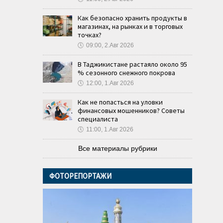
Как безопасно хранить продукты в
магазинах, на рынках и в торговых
точках?
🕔
09:00, 2.Авг 2026
В Таджикистане растаяло около 95
% сезонного снежного покрова
🕔
12:00, 1.Авг 2026
Как не попасться на уловки
финансовых мошенников? Советы
специалиста
🕔
11:00, 1.Авг 2026
Все материалы рубрики
ФОТОРЕПОРТАЖИ