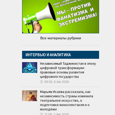
Все материалы рубрики
ИНТЕРВЬЮ И АНАЛИТИКА
Независимый Таджикистан в эпоху
цифровой трансформации:
правовые основы развития
цифрового государства
🕔
09:00, 6.Авг 2026
Марьям Исаева рассказала, как
независимость страны изменила
театральное искусство, о
подготовке моноспектакля и о
молодёжи
🕔
11:00, 2.Авг 2026