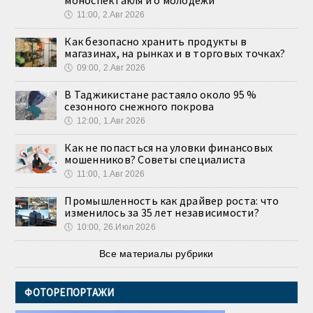
моноспектакля и о молодёжи
🕔
11:00, 2.Авг 2026
Как безопасно хранить продукты в
магазинах, на рынках и в торговых точках?
🕔
09:00, 2.Авг 2026
В Таджикистане растаяло около 95 %
сезонного снежного покрова
🕔
12:00, 1.Авг 2026
Как не попасться на уловки финансовых
мошенников? Советы специалиста
🕔
11:00, 1.Авг 2026
Промышленность как драйвер роста: что
изменилось за 35 лет независимости?
🕔
10:00, 26.Июл 2026
Все материалы рубрики
ФОТОРЕПОРТАЖИ