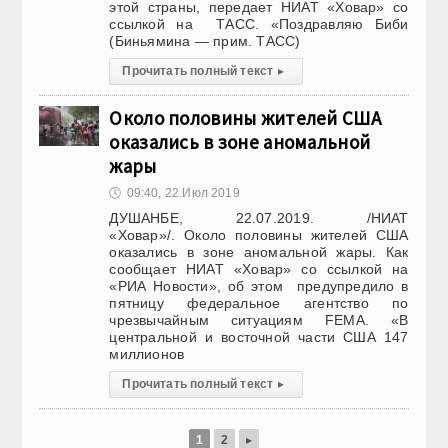
этой страны, передает НИАТ «Ховар» со
ссылкой на ТАСС. «Поздравляю Биби
(Биньямина — прим. ТАСС)
Прочитать полный текст
▸
Около половины жителей США
оказались в зоне аномальной
жары
🕔
09:40, 22.Июл 2019
ДУШАНБЕ, 22.07.2019. /НИАТ
«Ховар»/. Около половины жителей США
оказались в зоне аномальной жары. Как
сообщает НИАТ «Ховар» со ссылкой на
«РИА Новости», об этом предупредило в
пятницу федеральное агентство по
чрезвычайным ситуациям FEMA. «В
центральной и восточной части США 147
миллионов
Прочитать полный текст
▸
1
2
▸