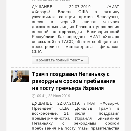
ДУШАНБЕ, 22.07.2019. /НИАТ
«Ховар»/. Власти США в пятницу
ужесточили санкции против Венесуэлы,
внеся в черный список четырех
должностных лиц из Главного управления
военной контрразведки Боливарианской
Республики. Как передает НИАТ «Ховар»
со ссылкой на ТАСС, об этом сообщается в
пресс-релизе министерства финансов
США.
Прочитать полный текст
▸
Трамп поздравил Нетаньяху с
рекордным сроком пребывания
на посту премьера Израиля
🕔
09:41, 22.Июл 2019
ДУШАНБЕ, 22.07.2019. /НИАТ «Ховар»/.
Президент США Дональд Трамп в
воскресенье, 21 июля, поздравил
премьер-министра Израиля Биньямина
Нетаньяху с рекордным сроком
пребывания на посту главы правительства