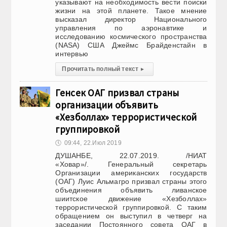
указывают на необходимость вести поиски
жизни на этой планете. Такое мнение
высказал директор Национального
управления по аэронавтике и
исследованию космического пространства
(NASA) США Джеймс Брайденстайн в
интервью
Прочитать полный текст
▸
Генсек ОАГ призвал страны
организации объявить
«Хезболлах» террористической
группировкой
🕔
09:44, 22.Июл 2019
ДУШАНБЕ, 22.07.2019. /НИАТ
«Ховар»/. Генеральный секретарь
Организации американских государств
(ОАГ) Луис Альмагро призвал страны этого
объединения объявить ливанское
шиитское движение «Хезболлах»
террористической группировкой. С таким
обращением он выступил в четверг на
заседании Постоянного совета ОАГ в