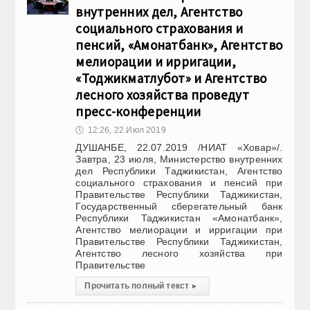
внутренних дел, Агентство
социального страхования и
пенсий, «Амонатбанк», Агентство
мелиорации и ирригации,
«Тоджикматлубот» и Агентство
лесного хозяйства проведут
пресс-конференции
🕔
12:26, 22.Июл 2019
ДУШАНБЕ, 22.07.2019 /НИАТ «Ховар»/.
Завтра, 23 июля, Министерство внутренних
дел Республики Таджикистан, Агентство
социального страхования и пенсий при
Правительстве Республики Таджикистан,
Государственный сберегательный банк
Республики Таджикистан «Амонатбанк»,
Агентство мелиорации и ирригации при
Правительстве Республики Таджикистан,
Агентство лесного хозяйства при
Правительстве
Прочитать полный текст
▸