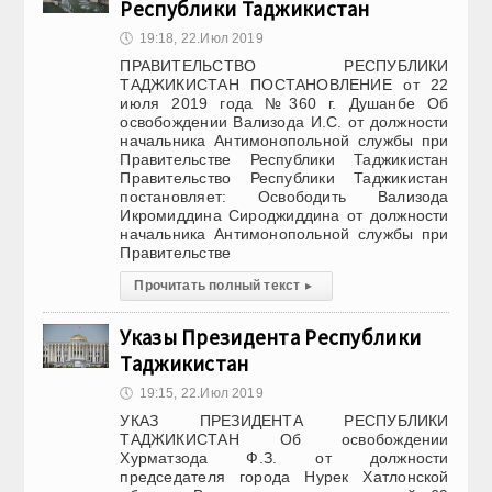
Республики Таджикистан
🕔
19:18, 22.Июл 2019
ПРАВИТЕЛЬСТВО РЕСПУБЛИКИ
ТАДЖИКИСТАН ПОСТАНОВЛЕНИЕ от 22
июля 2019 года №360 г. Душанбе Об
освобождении Вализода И.С. от должности
начальника Антимонопольной службы при
Правительстве Республики Таджикистан
Правительство Республики Таджикистан
постановляет: Освободить Вализода
Икромиддина Сироджиддина от должности
начальника Антимонопольной службы при
Правительстве
Прочитать полный текст
▸
Указы Президента Республики
Таджикистан
🕔
19:15, 22.Июл 2019
УКАЗ ПРЕЗИДЕНТА РЕСПУБЛИКИ
ТАДЖИКИСТАН Об освобождении
Хурматзода Ф.З. от должности
председателя города Нурек Хатлонской