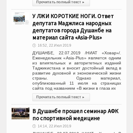
Прочитать полный текст
▸
У ЛЖИ КОРОТКИЕ НОГИ. Ответ
депутата Маджлиса народных
депутатов города Душанбе на
материал сайта «Asia-Plus»
🕔
16:52, 22.Июл 2019
ДУШАНБЕ, 22.07.2019 /НИАТ «Ховар»/.
Еженедельник «Asia-Plus» является одним
из влиятельных и авторитетных изданий
Таджикистана и вносит достойный вклад в
развитие духовной и экономической жизни
страны. Однако материал,
опубликованный 11 июля на страницах
сайта под названием «В жизни в глаза их
Прочитать полный текст
▸
В Душанбе прошел семинар АФК
по спортивной медицине
🕔
14:14, 22.Июл 2019