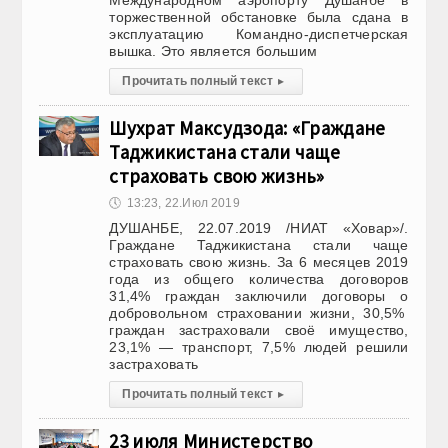
Международном аэропорту Душанбе в
торжественной обстановке была сдана в
эксплуатацию Командно-диспетчерская
вышка. Это является большим
Прочитать полный текст
▸
Шухрат Максудзода: «Граждане
Таджикистана стали чаще
страховать свою жизнь»
🕔
13:23, 22.Июл 2019
ДУШАНБЕ, 22.07.2019 /НИАТ «Ховар»/.
Граждане Таджикистана стали чаще
страховать свою жизнь. За 6 месяцев 2019
года из общего количества договоров
31,4% граждан заключили договоры о
добровольном страховании жизни, 30,5%
граждан застраховали своё имущество,
23,1% — транспорт, 7,5% людей решили
застраховать
Прочитать полный текст
▸
23 июля Министерство