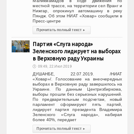
Маликмамадов в ходе движения по
местной трассе, на территории сел Вранг и
Нижгар, опрокинул автомашину в реку
Пяндж. Об этом НИАТ «Ховар» сообщили в
Пресс-центре
Прочитать полный текст
▸
Партия «Слуга народа»
Зеленского лидирует на выборах
в Верховную раду Украины
🕔
09:49, 22.Июл 2019
ДУШАНБЕ, 22.07.2019. /НИАТ
«Ховар»/. Голосование на внеочередных
выборах в Верховную раду завершилось на
Украине. По данным Центризбиркома,
выборы прошли без серьезных нарушений.
По предварительным подсчетам, новый
парламент сформируют пять партий,
лидирует партия президента Владимира
Зеленского «Слуга народа», набирая
более 40%, передает
Прочитать полный текст
▸