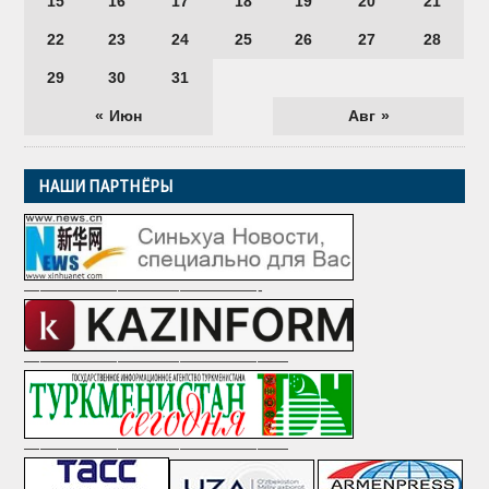
15
16
17
18
19
20
21
22
23
24
25
26
27
28
29
30
31
« Июн
Авг »
НАШИ ПАРТНЁРЫ
———————————————-
—————————————————
—————————————————