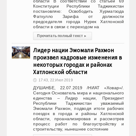
области В соответствии со статьей 69
Конституции Республики Таджикистан
постановляю: Освободить Хурматзода
Фатхулло Зарифа от должности
председателя города Нурек Хатлонской
области в связи с переходом на
Прочитать полный текст
▸
Лидер нации Эмомали Рахмон
произвел кадровые изменения в
некоторых городах и районах
Хатлонской области
🕔
17:43, 22.Июл 2019
ДУШАНБЕ, 22.07.2019 /НИАТ «Ховар»/.
Сегодня Основатель мира и национального
единства – Лидер нации, Президент
Республики Таджикистан уважаемый
Эмомали Рахмон, подводя итоги рабочих
поездок в города и районы Хатлонской
области, проанализировав и рассмотрев
процесс работ по благоустройству и
строительству, нынешнее состояние