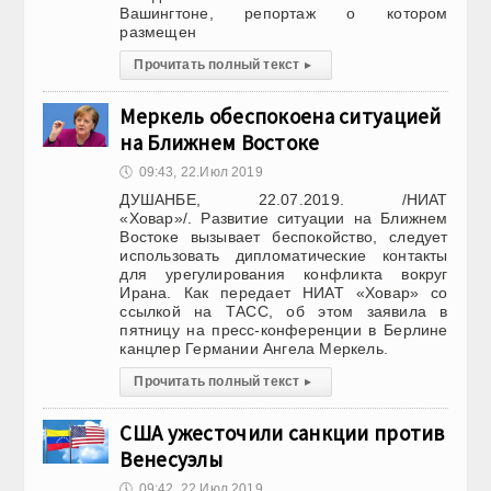
Вашингтоне, репортаж о котором
размещен
Прочитать полный текст
▸
Меркель обеспокоена ситуацией
на Ближнем Востоке
🕔
09:43, 22.Июл 2019
ДУШАНБЕ, 22.07.2019. /НИАТ
«Ховар»/. Развитие ситуации на Ближнем
Востоке вызывает беспокойство, следует
использовать дипломатические контакты
для урегулирования конфликта вокруг
Ирана. Как передает НИАТ «Ховар» со
ссылкой на ТАСС, об этом заявила в
пятницу на пресс-конференции в Берлине
канцлер Германии Ангела Меркель.
Прочитать полный текст
▸
США ужесточили санкции против
Венесуэлы
🕔
09:42, 22.Июл 2019