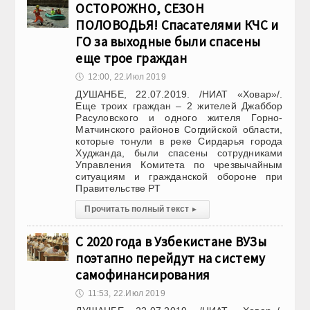
ОСТОРОЖНО, СЕЗОН
ПОЛОВОДЬЯ! Спасателями КЧС и
ГО за выходные были спасены
еще трое граждан
🕔
12:00, 22.Июл 2019
ДУШАНБЕ, 22.07.2019. /НИАТ «Ховар»/.
Еще троих граждан – 2 жителей Джаббор
Расуловского и одного жителя Горно-
Матчинского районов Согдийской области,
которые тонули в реке Сирдарья города
Худжанда, были спасены сотрудниками
Управления Комитета по чрезвычайным
ситуациям и гражданской обороне при
Правительстве РТ
Прочитать полный текст
▸
С 2020 года в Узбекистане ВУЗы
поэтапно перейдут на систему
самофинансирования
🕔
11:53, 22.Июл 2019