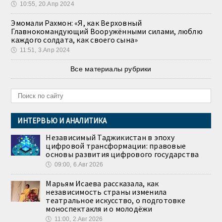
🕔
10:55, 20.Апр 2024
Эмомали Рахмон: «Я, как Верховный
Главнокомандующий Вооружёнными силами, люблю
каждого солдата, как своего сына»
🕔
11:51, 3.Апр 2024
Все материалы рубрики
ИНТЕРВЬЮ И АНАЛИТИКА
Независимый Таджикистан в эпоху
цифровой трансформации: правовые
основы развития цифрового государства
🕔
09:00, 6.Авг 2026
Марьям Исаева рассказала, как
независимость страны изменила
театральное искусство, о подготовке
моноспектакля и о молодёжи
🕔
11:00, 2.Авг 2026