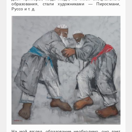
образования, стали художниками — Пиросмани,
Руссо и т. д.
На мой взгляд, образование необходимо, оно дает