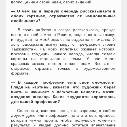
воплощением своей идеи, своих видений.
— О чём вы в первую очередь рассказываете в
своих картинах, отражаются ли национальные
особенности?
— В своих работах я всегда рассказываю, прежде
всего, о своей земле, о Родине, людях, которые живут
и трудятся на моей земле, их радостях и печалях. Я
хочу рассказать всему миру о прекрасной стране
Таджикистан. На моих полотнах оживает история,
показаны традиции нашего народа, иногда создаю
картины на фольклорные темы. У нас много
красивых сказок, легенд, песен, поэм. Все это я
стараюсь отразить только в художественном
формате.
— В каждой профессии есть свои сложности.
Глядя на картины, кажется, что художник берёт
кисть и начинает с лёгкостью наносить мазки,
создавая шедевр. Какие трудности характерны
для вашей профессии?
— Сложности, конечно, есть, как, впрочем, в любом
другом деле или профессии, но это и есть процесс,
который нужно пройти, чтобы получился конечный
результат. У людей должно остаться впечатление