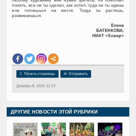
понять, все ли ты сделал, как хотел, туда ли ты идешь
или топчешься на месте. Тогда ты растешь,
развиваешься.
Елена
БАТЕНКОВА,
НИАТ «Ховар»

Печать страницы
✉
Отправить
Декабрь 8, 2020 11:15
ДРУГИЕ НОВОСТИ ЭТОЙ РУБРИКИ