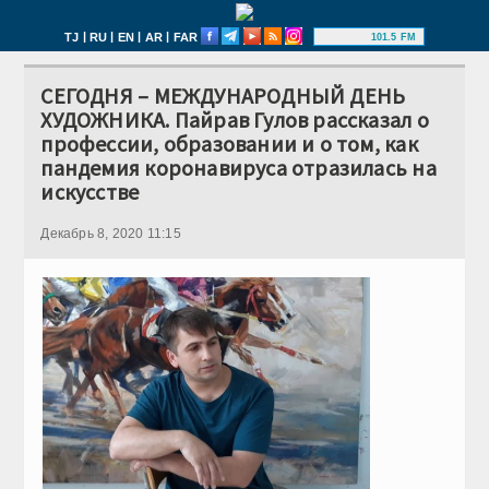
|
|
|
|
TJ
RU
EN
AR
FAR
101.5 FM
СЕГОДНЯ – МЕЖДУНАРОДНЫЙ ДЕНЬ
ХУДОЖНИКА. Пайрав Гулов рассказал о
профессии, образовании и о том, как
пандемия коронавируса отразилась на
искусстве
Декабрь 8, 2020 11:15