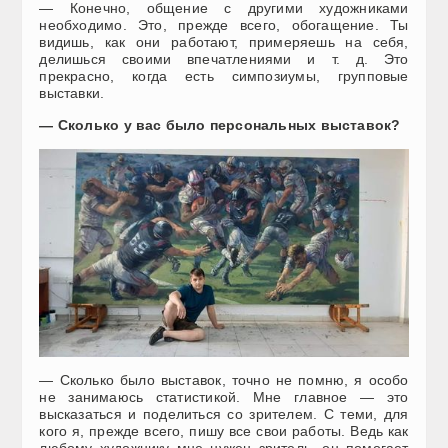
— Конечно, общение с другими художниками
необходимо. Это, прежде всего, обогащение. Ты
видишь, как они работают, примеряешь на себя,
делишься своими впечатлениями и т. д. Это
прекрасно, когда есть симпозиумы, групповые
выставки.
— Сколько у вас было персональных выставок?
— Сколько было выставок, точно не помню, я особо
не занимаюсь статистикой. Мне главное — это
высказаться и поделиться со зрителем. С теми, для
кого я, прежде всего, пишу все свои работы. Ведь как
любому художнику мне нужен зритель, он помогает