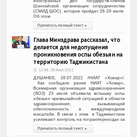
иностранных дел государств-членов
Шанхайской организации сотрудничества
(СМИД ШОС), которое пройдет 28-29 июля.
Об этом
Прочитать полный текст
▸
Глава Минздрава рассказал, что
делается для недопущения
проникновения оспы обезьян на
территорию Таджикистана
🕔
12:09, 28.Июл 2022
ДУШАНБЕ, 28.07.2022 /НИАТ «Ховар»/.
Как сообщало ранее НИАТ «Ховар»,
Всемирная организация здравоохранения
(ВОЗ) 23 июля объявила вспышку оспы
обезьян чрезвычайной ситуацией в области
здравоохранения, вызывающей
обеспокоенность в международном
масштабе. В связи с этим в Таджикистане
усиливают контроль на погранпереходах за
Прочитать полный текст
▸