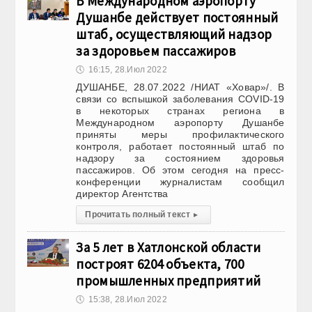
В Международном аэропорту
Душанбе действует постоянный
штаб, осуществляющий надзор
за здоровьем пассажиров
🕔
16:15, 28.Июл 2022
ДУШАНБЕ, 28.07.2022 /НИАТ «Ховар»/. В
связи со вспышкой заболевания COVID-19
в некоторых странах региона в
Международном аэропорту Душанбе
приняты меры профилактического
контроля, работает постоянный штаб по
надзору за состоянием здоровья
пассажиров. Об этом сегодня на пресс-
конференции журналистам сообщил
директор Агентства
Прочитать полный текст
▸
За 5 лет в Хатлонской области
построят 6204 объекта, 700
промышленных предприятий
🕔
15:38, 28.Июл 2022