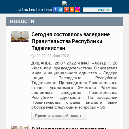
|
|
|
|
TJ
RU
EN
AR
FAR
101.5 FM
НОВОСТИ
Сегодня состоялось заседание
Правительства Республики
Таджикистан
🕔
20:20, 28.Июл 2022
ДУШАНБЕ, 28.07.2022 /НИАТ «Ховар»/. 28
июля под председательством Основателя
мира и национального единства – Лидера
нации, Президента Республики
Таджикистан, Председателя Правительства
страны уважаемого Эмомали Рахмона
состоялось заседание Правительства
Республики Таджикистан. На заседании
Правительства страны вначале были
обсуждены следующие вопросы: «Об
Прочитать полный текст
▸