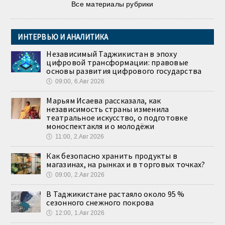
Все материалы рубрики
ИНТЕРВЬЮ И АНАЛИТИКА
Независимый Таджикистан в эпоху
цифровой трансформации: правовые
основы развития цифрового государства
🕔
09:00, 6.Авг 2026
Марьям Исаева рассказала, как
независимость страны изменила
театральное искусство, о подготовке
моноспектакля и о молодёжи
🕔
11:00, 2.Авг 2026
Как безопасно хранить продукты в
магазинах, на рынках и в торговых точках?
🕔
09:00, 2.Авг 2026
В Таджикистане растаяло около 95 %
сезонного снежного покрова
🕔
12:00, 1.Авг 2026