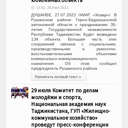
юбилейных объекта
🕔
13:42, 28.Июл 2022
ДУШАНБЕ, 27.07.2022 /НИАТ «Ховар»/. В
Рушанском районе Горно-Бадахшанской
автономной области к празднованию 35-
летия Государственной независимости
Республики Таджикистан будет возведено
134 объекта. Большая часть этих
сооружений связана с социальными,
производственными и ремонтно-
восстановительными объектами
коммунально-коммуникационного
назначения. Об этом сообщил
председатель Рушанского района
Прочитать полный текст
▸
29 июля Комитет по делам
молодёжи и спорта,
Национальная академия наук
Таджикистана, ГУП «Жилищно-
коммунальное хозяйство»
проведут пресс-конференции