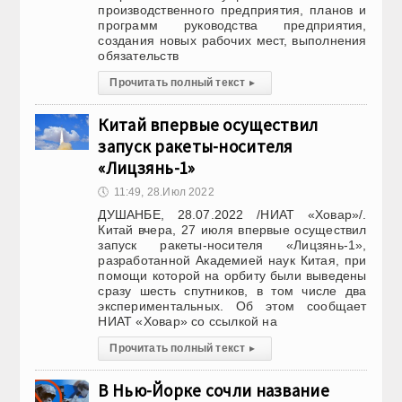
производственного предприятия, планов и
программ руководства предприятия,
создания новых рабочих мест, выполнения
обязательств
Прочитать полный текст
▸
Китай впервые осуществил
запуск ракеты-носителя
«Лицзянь-1»
🕔
11:49, 28.Июл 2022
ДУШАНБЕ, 28.07.2022 /НИАТ «Ховар»/.
Китай вчера, 27 июля впервые осуществил
запуск ракеты-носителя «Лицзянь-1»,
разработанной Академией наук Китая, при
помощи которой на орбиту были выведены
сразу шесть спутников, в том числе два
экспериментальных. Об этом сообщает
НИАТ «Ховар» со ссылкой на
Прочитать полный текст
▸
В Нью-Йорке сочли название