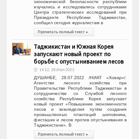
экономической безопасности республики
изучались и исследовались сотрудниками
Центра стратегических исследований при
Президенте Республики Таджикистан,
сообщил сегодня журналистам в
Прочитать полный текст
▸
Таджикистан и Южная Корея
запускают новый проект по
борьбе с опустыниванием лесов
🕔
14:12, 28.Июл 2022
ДУШАНБЕ, 28.07.2022 /НИАТ «Ховар»/.
Агентство лесного хозяйства при
Правительстве Республики Таджикистан в
сотрудничестве со Службой лесного
хозяйства Республики Корея запускает
новый проект «Повышение экономичности
лесов и земледелия путём создания
промышленных плантаций шиповника,
фисташек и лесов против опустынивания в
Таджикистане». В
Прочитать полный текст
▸