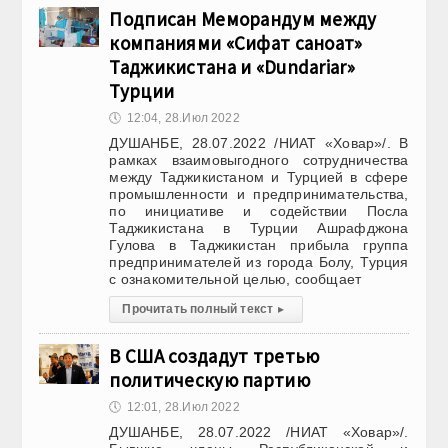
Подписан Меморандум между
компаниями «Сифат саноат»
Таджикистана и «Dundariar»
Турции
🕔
12:04, 28.Июл 2022
ДУШАНБЕ, 28.07.2022 /НИАТ «Ховар»/. В
рамках взаимовыгодного сотрудничества
между Таджикистаном и Турцией в сфере
промышленности и предпринимательства,
по инициативе и содействии Посла
Таджикистана в Турции Ашрафджона
Гулова в Таджикистан прибыла группа
предпринимателей из города Болу, Турция
с ознакомительной целью, сообщает
Прочитать полный текст
▸
В США создадут третью
политическую партию
🕔
12:01, 28.Июл 2022
ДУШАНБЕ, 28.07.2022 /НИАТ «Ховар»/.