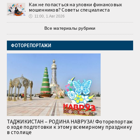
Как не попасться на уловки финансовых
мошенников? Советы специалиста
🕔
11:00, 1.Авг 2026
Все материалы рубрики
ФОТОРЕПОРТАЖИ
ТАДЖИКИСТАН – РОДИНА НАВРУЗА! Фоторепортаж
о ходе подготовки к этому всемирному празднику
в столице