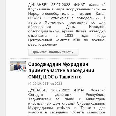
ДУШАНБЕ, 28.07.2022 /НИАТ «Ховар»/.
Крупнейшие в мире вооруженные силы —
Народно-освободительная армия Китая
(НОАК) — отмечают в понедельник, 1
августа 95-летнюю годовщину со дня
образования. День Народно-
освободительной армии Китая ежегодно
отмечается с 1933 года, когда
Центральный комитет КПК по военно-
революционным
Прочитать полный текст
▸
Сироджиддин Мухриддин
примет участие в заседании
СМИД ШОС в Ташкенте
🕔
12:10, 28.Июл 2022
ДУШАНБЕ, 28.07.2022 /НИАТ «Ховар»/.
Сегодня делегация Республики
Таджикистан во главе с Министром
иностранных дел страны Сироджиддином
Мухриддином отбыла в Ташкент для
участия в заседании Совета министров