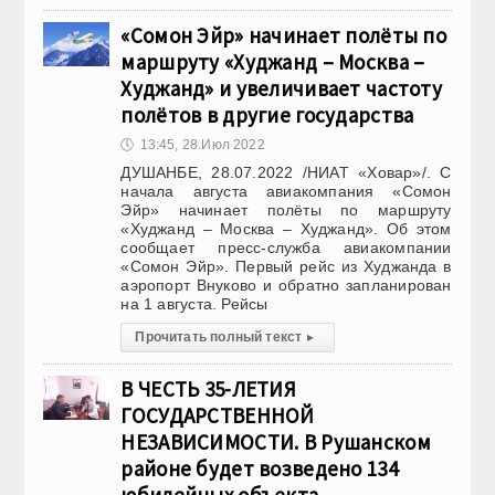
«Сомон Эйр» начинает полёты по
маршруту «Худжанд – Москва –
Худжанд» и увеличивает частоту
полётов в другие государства
🕔
13:45, 28.Июл 2022
ДУШАНБЕ, 28.07.2022 /НИАТ «Ховар»/. С
начала августа авиакомпания «Сомон
Эйр» начинает полёты по маршруту
«Худжанд – Москва – Худжанд». Об этом
сообщает пресс-служба авиакомпании
«Сомон Эйр». Первый рейс из Худжанда в
аэропорт Внуково и обратно запланирован
на 1 августа. Рейсы
Прочитать полный текст
▸
В ЧЕСТЬ 35-ЛЕТИЯ
ГОСУДАРСТВЕННОЙ
НЕЗАВИСИМОСТИ. В Рушанском
районе будет возведено 134