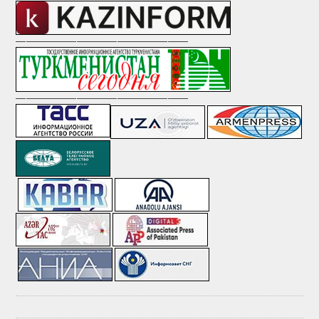
—————————————————
—————————————————