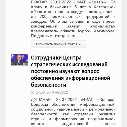
БОХТАР, 28.07.2022 /НИАТ «Ховар»/. По
плану в ближайшие 5 лет в Хатлонской
области построят и сдадут в эксплуатацию
до 700 промышленных предприятий и
заводов. Об этом сегодня в ходе пресс-
конференции заявил журналистам
председатель области Курбон Хакимзода.
По данным, которые он
Прочитать полный текст
▸
Сотрудники Центра
стратегических исследований
постоянно изучают вопрос
обеспечения информационной
безопасности
🕔
14:50, 28.Июл 2022
ДУШАНБЕ, 28.07.2022 /НИАТ «Ховар»/.
Вопросы обеспечения информационной,
социальной, национальной и региональной
безопасности как стратегии развития
страны и формирования национальной
системы индикативной оценки