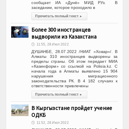
сообщает ИА «Дунё» МИД РУз. В
заседании, которое проходило в
Прочитать полный текст
▸
Более 300 иностранцев
выдворили из Казахстана
🕔
11:55, 28.Июл 2022
ДУШАНБЕ, 28.07.2022 /НИАТ «Ховар»/. В
Алматы 310 иностранцев выдворены за
пределы страны. Об этом передает МИА
«Казинформ» со ссылкой на Polisia.kz. С
начала года в Алматы выявлено 15 904
нарушения миграционного
законодательства РК. В 4 182 случаях к
ответственности привлечены
Прочитать полный текст
▸
В Кыргызстане пройдет учение
ОДКБ
🕔
11:52, 28.Июл 2022