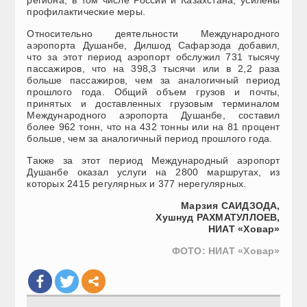
профилактические меры.
Относительно деятельности Международного
аэропорта Душанбе, Дилшод Сафарзода добавил,
что за этот период аэропорт обслужил 731 тысячу
пассажиров, что на 398,3 тысячи или в 2,2 раза
больше пассажиров, чем за аналогичный период
прошлого года. Общий объем грузов и почты,
принятых и доставленных грузовым терминалом
Международного аэропорта Душанбе, составил
более 962 тонн, что на 432 тонны или на 81 процент
больше, чем за аналогичный период прошлого года.
Также за этот период Международный аэропорт
Душанбе оказал услуги на 2800 маршрутах, из
которых 2415 регулярных и 377 нерегулярных.
Марзия САИДЗОДА,
Хушнуд РАХМАТУЛЛОЕВ,
НИАТ «Ховар»
ФОТО: НИАТ «Ховар»