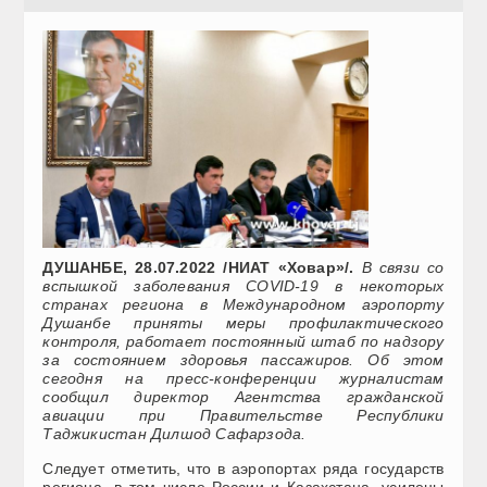
ДУШАНБЕ, 28.07.2022 /НИАТ «Ховар»/.
В связи со
вспышкой заболевания COVID-19 в некоторых
странах региона в Международном аэропорту
Душанбе приняты меры профилактического
контроля, работает постоянный штаб по надзору
за состоянием здоровья пассажиров. Об этом
сегодня на пресс-конференции журналистам
сообщил директор Агентства гражданской
авиации при Правительстве Республики
Таджикистан Дилшод Сафарзода.
Следует отметить, что в аэропортах ряда государств
региона, в том числе России и Казахстана, усилены