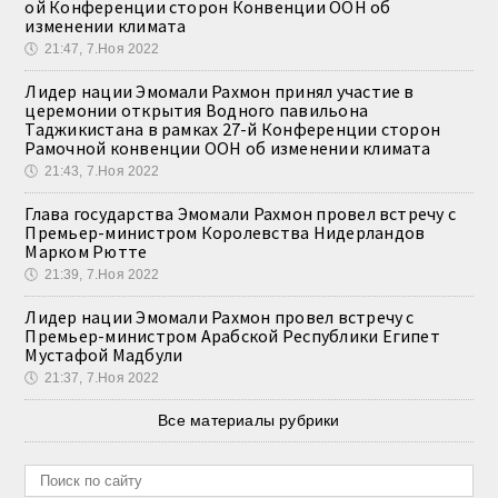
ой Конференции сторон Конвенции ООН об
изменении климата
🕔
21:47, 7.Ноя 2022
Лидер нации Эмомали Рахмон принял участие в
церемонии открытия Водного павильона
Таджикистана в рамках 27-й Конференции сторон
Рамочной конвенции ООН об изменении климата
🕔
21:43, 7.Ноя 2022
Глава государства Эмомали Рахмон провел встречу с
Премьер-министром Королевства Нидерландов
Марком Рютте
🕔
21:39, 7.Ноя 2022
Лидер нации Эмомали Рахмон провел встречу с
Премьер-министром Арабской Республики Египет
Мустафой Мадбули
🕔
21:37, 7.Ноя 2022
Все материалы рубрики