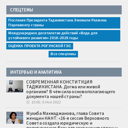
СПЕЦТЕМЫ
Послание Президента Таджикистана Эмомали Рахмона
Парламенту страны
Международное десятилетие действий «Вода для
устойчивого развития» 2018–2028 годы
ОЦЕНКА ПРОЕКТА РОГУНСКОЙ ГЭС
Все спецтемы
ИНТЕРВЬЮ И АНАЛИТИКА
СОВРЕМЕННАЯ КОНСТИТУЦИЯ
ТАДЖИКИСТАНА. Догма или живой
организм? В чём сила основополагающего
документа нашей страны?
🕔
10:00, 6.Ноя 2022
Мухиба Махмаджанова, глава Совета
женщин НАНТ: «16-я сессия Верховного
Совета создала юридическую и
политическую базу для сохранения страны»