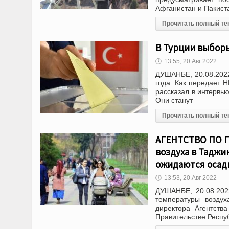
Афганистан и Пакиста
Прочитать полный те
В Турции выборы
🕔
13:55, 20.Авг 2022
ДУШАНБЕ, 20.08.2022
года. Как передает 
рассказал в интервью
Они станут
Прочитать полный те
АГЕНТСТВО ПО 
воздуха в Таджи
ожидаются осад
🕔
13:53, 20.Авг 2022
ДУШАНБЕ, 20.08.202
температуры возду
директора Агентств
Правительстве Респу