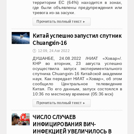
территории ЕС (64%) находится в зонах,
где были объявлены предупреждения или
тревога из-за засухи.
Прочитать полный текст
▸
Китай успешно запустил спутник
Chuangxin-16
🕔
12:09, 24.Авг 2022
ДУШАНБЕ, 24.08.2022 /НИАТ «Ховар»/.
КНР во вторник, 23 августа успешно
осуществила запуск экспериментального
спутника Chuangxin-16 Китайской академии
наук. Как передает НИАТ «Ховар», об этом
сообщило Центральное телевидение
Китая. По его данным, запуск состоялся в
10:36 по местному времени (05:36 мск)
Прочитать полный текст
▸
ЧИСЛО СЛУЧАЕВ
ИНФИЦИРОВАНИЯ ВИЧ-
ИНФЕКЦИЕЙ УВЕЛИЧИЛОСЬ В