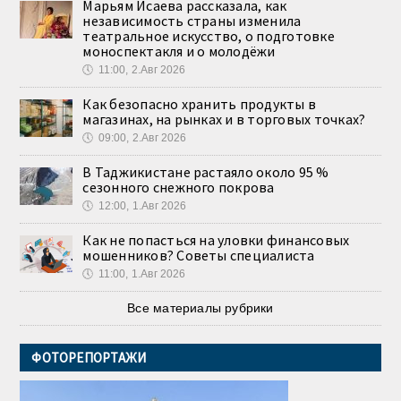
Марьям Исаева рассказала, как
независимость страны изменила
театральное искусство, о подготовке
моноспектакля и о молодёжи
🕔
11:00, 2.Авг 2026
Как безопасно хранить продукты в
магазинах, на рынках и в торговых точках?
🕔
09:00, 2.Авг 2026
В Таджикистане растаяло около 95 %
сезонного снежного покрова
🕔
12:00, 1.Авг 2026
Как не попасться на уловки финансовых
мошенников? Советы специалиста
🕔
11:00, 1.Авг 2026
Все материалы рубрики
ФОТОРЕПОРТАЖИ