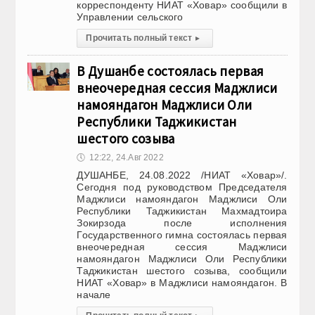
корреспонденту НИАТ «Ховар» сообщили в
Управлении сельского
Прочитать полный текст
▸
В Душанбе состоялась первая
внеочередная сессия Маджлиси
намояндагон Маджлиси Оли
Республики Таджикистан
шестого созыва
🕔
12:22, 24.Авг 2022
ДУШАНБЕ, 24.08.2022 /НИАТ «Ховар»/.
Сегодня под руководством Председателя
Маджлиси намояндагон Маджлиси Оли
Республики Таджикистан Махмадтоира
Зокирзода после исполнения
Государственного гимна состоялась первая
внеочередная сессия Маджлиси
намояндагон Маджлиси Оли Республики
Таджикистан шестого созыва, сообщили
НИАТ «Ховар» в Маджлиси намояндагон. В
начале