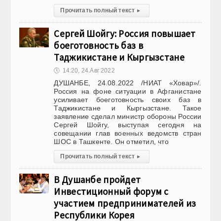
Прочитать полный текст
▸
Сергей Шойгу: Россия повышает
боеготовность баз в
Таджикистане и Кыргызстане
🕔
14:20, 24.Авг 2022
ДУШАНБЕ, 24.08.2022 /НИАТ «Ховар»/.
Россия на фоне ситуации в Афганистане
усиливает боеготовность своих баз в
Таджикистане и Кыргызстане. Такое
заявление сделал министр обороны России
Сергей Шойгу, выступая сегодня на
совещании глав военных ведомств стран
ШОС в Ташкенте. Он отметил, что
Прочитать полный текст
▸
В Душанбе пройдет
Инвестиционный форум с
участием предпринимателей из
Республики Корея