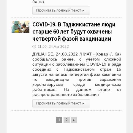
банка
Прочитать полный текст
▸
COVID-19. В Таджикистане люди
старше 60 лет будут охвачены
четвёртой фазой вакцинации
🕔
11:50, 24.Авг 2022
ДУШАНБЕ, 24.08.2022 /НИАТ «Ховар»/. Как
сообщалось ранее, с учётом сложной
ситуации с заболеванием COVID-19 в ряде
соседних с Таджикистаном стран 16
августа началась четвертая фаза кампании
по вакцинации против заражения
коронавирусом среди медицинских
работников. На данном этапе от
распространенного заболевания
Прочитать полный текст
▸
1
2
▸