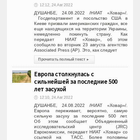
🕔
12:12, 24.Авг 2022
ДУШАНБЕ, 24.08.2022 /НИАТ «Ховар»/.
Госдепартамент и посольство США в
Киеве призвали американских граждан, все
еще находящихся на территории Украины,
немедленно покинуть страну. Как
передает НИАТ «Ховар», об этом
сообщило во вторник 23 августа агентство
Associated Press (АР). Это, как следует
Прочитать полный текст
▸
Европа столкнулась с
сильнейшей за последние 500
лет засухой
🕔
12:10, 24.Авг 2022
ДУШАНБЕ, 24.08.2022 /НИАТ «Ховар»/.
Европа переживает, вероятно, самую
сильную засуху за последние 500 лет.
Об этом сообщает Объединенный
исследовательский центр (JRC)
Еврокомиссии, передает НИАТ «Ховар» со
ссылкой на ТАСС. Более половины