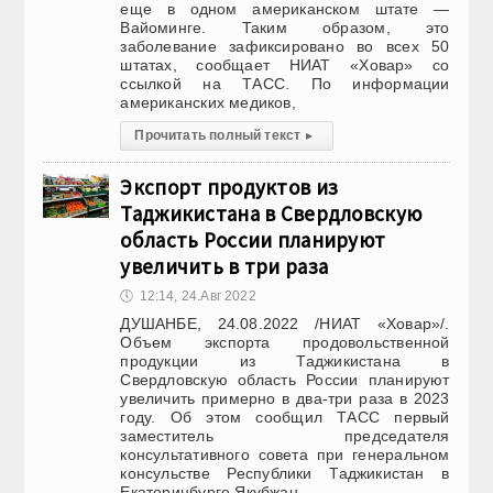
еще в одном американском штате —
Вайоминге. Таким образом, это
заболевание зафиксировано во всех 50
штатах, сообщает НИАТ «Ховар» со
ссылкой на ТАСС. По информации
американских медиков,
Прочитать полный текст
▸
Экспорт продуктов из
Таджикистана в Свердловскую
область России планируют
увеличить в три раза
🕔
12:14, 24.Авг 2022
ДУШАНБЕ, 24.08.2022 /НИАТ «Ховар»/.
Объем экспорта продовольственной
продукции из Таджикистана в
Свердловскую область России планируют
увеличить примерно в два-три раза в 2023
году. Об этом сообщил ТАСС первый
заместитель председателя
консультативного совета при генеральном
консульстве Республики Таджикистан в
Екатеринбурге Якубжан