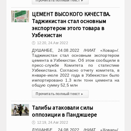
Прочитать полный текст
▸
ЦЕМЕНТ ВЫСОКОГО КАЧЕСТВА.
Таджикистан стал основным
экспортером этого товара в
Узбекистан
🕔
12:20, 24.Авг 2022
ДУШАНБЕ, 24.08.2022 /НИАТ «Ховар»/.
Таджикистан стал основным экспортером
цемента в Узбекистан. Об этом сообщили в
пресс-службе Комитета по статистике
Узбекистана. Согласно отчету комитета, в
январе-июле 2022 года в Узбекистан было
импортировано 1,3 млн тонн цемента на
общую сумму 52,5 млн
Прочитать полный текст
▸
Талибы атаковали силы
оппозиции в Панджшере
🕔
12:19, 24.Авг 2022
ДУШАНБЕ, 24.08.2022 /НИАТ «Ховар»/.