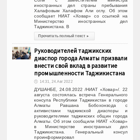
Соли с заместителем министра
иностранных дел страны пребывания
Халафовым Халафом Али оглу. Об этом
сообщает НИАТ «Ховар» со ссылкой на
Министерство иностранных дел
Таджикистана. В
Прочитать полный текст
▸
Руководителей таджикских
диаспор города Алматы призвали
внести свой вклад в развитие
промышленности Таджикистана
🕔
14:31, 24.Авг 2022
ДУШАНБЕ, 24.08.2022 /НИАТ «Ховар»/. 22
августа состоялась встреча Генерального
консула Республики Таджикистан в городе
Алматы Равшана Бобохонзода с
активистами таджикской диаспоры и
руководителями таджикских общин города
Алматы. Об этом сообщили НИАТ «Ховар»
в Министерстве иностранных дел
Таджикистана. Генеральный консул
проинформировал