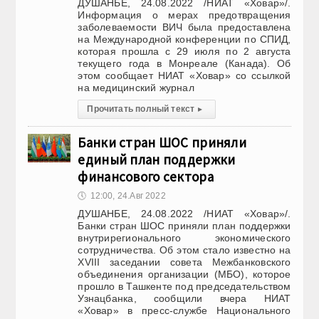
ДУШАНБЕ, 24.08.2022 /НИАТ «Ховар»/.
Информация о мерах предотвращения
заболеваемости ВИЧ была предоставлена
на Международной конференции по СПИД,
которая прошла с 29 июля по 2 августа
текущего года в Монреале (Канада). Об
этом сообщает НИАТ «Ховар» со ссылкой
на медицинский журнал
Прочитать полный текст
▸
Банки стран ШОС приняли
единый план поддержки
финансового сектора
🕔
12:00, 24.Авг 2022
ДУШАНБЕ, 24.08.2022 /НИАТ «Ховар»/.
Банки стран ШОС приняли план поддержки
внутрирегионального экономического
сотрудничества. Об этом стало известно на
XVIII заседании совета Межбанковского
объединения организации (МБО), которое
прошло в Ташкенте под председательством
Узнацбанка, сообщили вчера НИАТ
«Ховар» в пресс-службе Национального