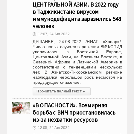
ЦЕНТРАЛЬНОЙ АЗИИ. В 2022 году
в Таджикистане вирусом
иммунодефицита заразились 548
человек
🕔
12:07, 24.Авг 2022
ДУШАНБЕ, 24.08.2022 /НИАТ «Ховар»/.
Число новых случаев заражения ВИЧ/СПИД
увеличилось в Восточной Европе,
Центральной Азии, на Ближнем Востоке, в
Северной Африке и Латинской Америке в
соответствии с тенденциями нескольких
лет. В Азиатско-Тихоокеанском регионе
наблюдался небольшой рост, несмотря на
предыдущее снижение.
Прочитать полный текст
▸
«В ОПАСНОСТИ». Всемирная
борьба с ВИЧ приостановилась
из-за нехватки ресурсов
🕔
12:05, 24.Авг 2022