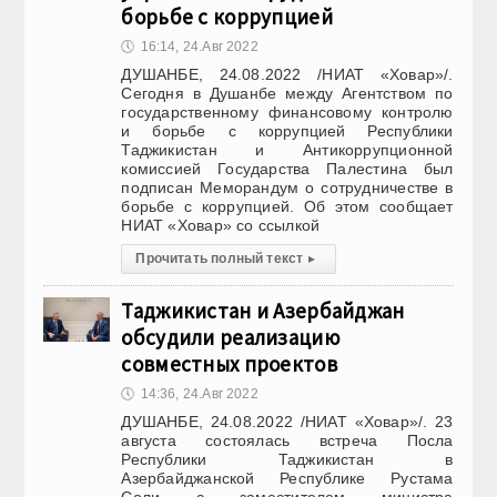
борьбе с коррупцией
🕔
16:14, 24.Авг 2022
ДУШАНБЕ, 24.08.2022 /НИАТ «Ховар»/.
Сегодня в Душанбе между Агентством по
государственному финансовому контролю
и борьбе с коррупцией Республики
Таджикистан и Антикоррупционной
комиссией Государства Палестина был
подписан Меморандум о сотрудничестве в
борьбе с коррупцией. Об этом сообщает
НИАТ «Ховар» со ссылкой
Прочитать полный текст
▸
Таджикистан и Азербайджан
обсудили реализацию
совместных проектов
🕔
14:36, 24.Авг 2022
ДУШАНБЕ, 24.08.2022 /НИАТ «Ховар»/. 23
августа состоялась встреча Посла
Республики Таджикистан в
Азербайджанской Республике Рустама