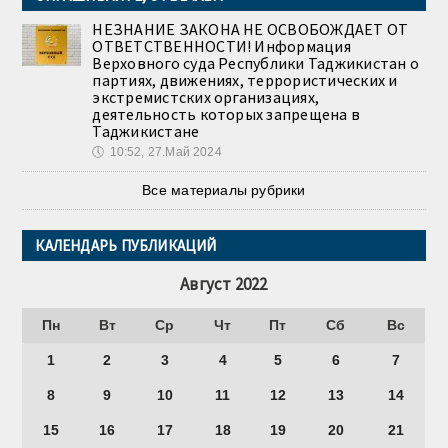
НЕЗНАНИЕ ЗАКОНА НЕ ОСВОБОЖДАЕТ ОТ
ОТВЕТСТВЕННОСТИ! Информация
Верховного суда Республики Таджикистан о
партиях, движениях, террористических и
экстремистских организациях,
деятельность которых запрещена в
Таджикистане
🕔
10:52, 27.Май 2024
Все материалы рубрики
КАЛЕНДАРЬ ПУБЛИКАЦИЙ
Август 2022
Пн
Вт
Ср
Чт
Пт
Сб
Вс
1
2
3
4
5
6
7
8
9
10
11
12
13
14
15
16
17
18
19
20
21