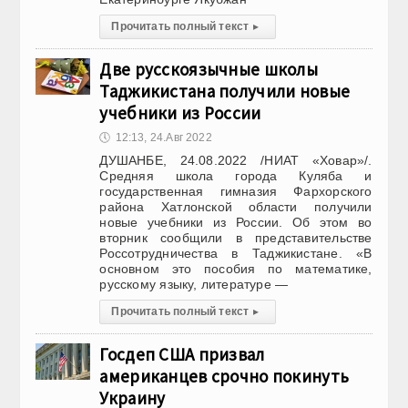
Прочитать полный текст
▸
Две русскоязычные школы
Таджикистана получили новые
учебники из России
🕔
12:13, 24.Авг 2022
ДУШАНБЕ, 24.08.2022 /НИАТ «Ховар»/.
Средняя школа города Куляба и
государственная гимназия Фархорского
района Хатлонской области получили
новые учебники из России. Об этом во
вторник сообщили в представительстве
Россотрудничества в Таджикистане. «В
основном это пособия по математике,
русскому языку, литературе —
Прочитать полный текст
▸
Госдеп США призвал
американцев срочно покинуть
Украину