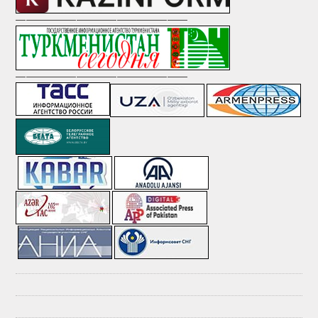
—————————————————
—————————————————