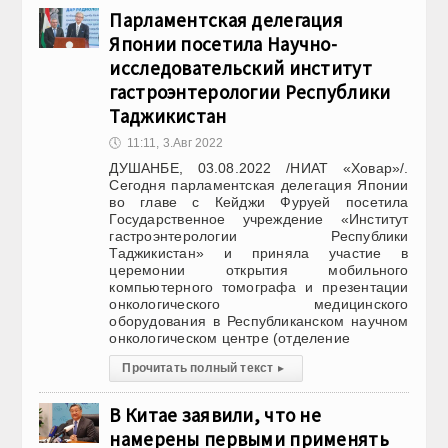
Парламентская делегация
Японии посетила Научно-
исследовательский институт
гастроэнтерологии Республики
Таджикистан
🕔
11:11, 3.Авг 2022
ДУШАНБЕ, 03.08.2022 /НИАТ «Ховар»/.
Сегодня парламентская делегация Японии
во главе с Кейджи Фуруей посетила
Государственное учреждение «Институт
гастроэнтерологии Республики
Таджикистан» и приняла участие в
церемонии открытия мобильного
компьютерного томографа и презентации
онкологического медицинского
оборудования в Республиканском научном
онкологическом центре (отделение
Прочитать полный текст
▸
В Китае заявили, что не
намерены первыми применять