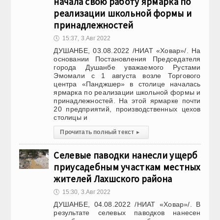
начала свою работу ярмарка по
реализации школьной формы и
принадлежностей
🕔
15:37, 3.Авг 2022
ДУШАНБЕ, 03.08.2022 /НИАТ «Ховар»/. На
основании Постановления Председателя
города Душанбе уважаемого Рустами
Эмомали с 1 августа возле Торгового
центра «Панджшер» в столице началась
ярмарка по реализации школьной формы и
принадлежностей. На этой ярмарке почти
20 предприятий, производственных цехов
столицы и
Прочитать полный текст
▸
Селевые паводки нанесли ущерб
приусадебным участкам местных
жителей Лахшского района
🕔
15:30, 3.Авг 2022
ДУШАНБЕ, 04.08.2022 /НИАТ «Ховар»/. В
результате селевых паводков нанесен