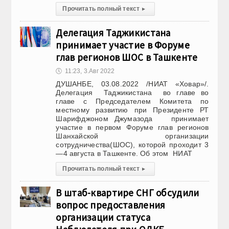
Прочитать полный текст
▸
Делегация Таджикистана
принимает участие в Форуме
глав регионов ШОС в Ташкенте
🕔
11:23, 3.Авг 2022
ДУШАНБЕ, 03.08.2022 /НИАТ «Ховар»/.
Делегация Таджикистана во главе во
главе с Председателем Комитета по
местному развитию при Президенте РТ
Шарифджоном Джумазода принимает
участие в первом Форуме глав регионов
Шанхайской организации
сотрудничества(ШОС), которой проходит 3
—4 августа в Ташкенте. Об этом НИАТ
Прочитать полный текст
▸
В штаб-квартире СНГ обсудили
вопрос предоставления
организации статуса