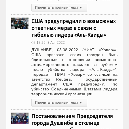
Прочитать полный текст
▸
США предупредили о возможных
ответных мерах в связи с
гибелью лидера «Аль-Каиды»
🕔
17:29, 3.Авг 2022
ДУШАНБЕ, 03.08.2022 /НИАТ «Ховар»/.
США призвали своих граждан быть
бдительными в отношении возможного
антиамериканского насилия за рубежом
после убийства лидера «Аль-Каиды»*,
передает НИАТ «Ховар» со ссылкой на
агентство Reuters. Государственный
департамент США предупредил, что
убийство Соединенными Штатами лидера
террористической организации
Прочитать полный текст
▸
Постановлением Председателя
города Душанбе в столице