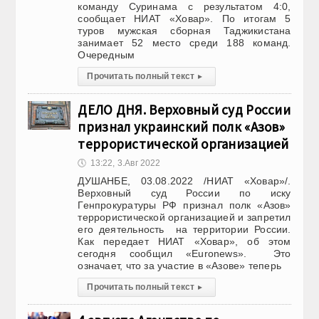
команду Суринама с результатом 4:0,
сообщает НИАТ «Ховар». По итогам 5
туров мужская сборная Таджикистана
занимает 52 место среди 188 команд.
Очередным
Прочитать полный текст
▸
ДЕЛО ДНЯ. Верховный суд России
признал украинский полк «Азов»
террористической организацией
🕔
13:22, 3.Авг 2022
ДУШАНБЕ, 03.08.2022 /НИАТ «Ховар»/.
Верховный суд России по иску
Генпрокуратуры РФ признал полк «Азов»
террористической организацией и запретил
его деятельность на территории России.
Как передает НИАТ «Ховар», об этом
сегодня сообщил «Euronews». Это
означает, что за участие в «Азове» теперь
Прочитать полный текст
▸