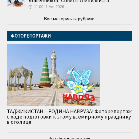
мошенников? Советы специалиста
🕔
11:00, 1.Авг 2026
Все материалы рубрики
ФОТОРЕПОРТАЖИ
ТАДЖИКИСТАН – РОДИНА НАВРУЗА! Фоторепортаж
о ходе подготовки к этому всемирному празднику
в столице
Все фоторепортажи