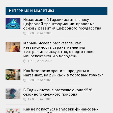
ИНТЕРВЬЮ И АНАЛИТИКА
Независимый Таджикистан в эпоху
цифровой трансформации: правовые
основы развития цифрового государства
🕔
09:00, 6.Авг 2026
Марьям Исаева рассказала, как
независимость страны изменила
театральное искусство, о подготовке
моноспектакля и о молодёжи
🕔
11:00, 2.Авг 2026
Как безопасно хранить продукты в
магазинах, на рынках и в торговых точках?
🕔
09:00, 2.Авг 2026
В Таджикистане растаяло около 95 %
сезонного снежного покрова
🕔
12:00, 1.Авг 2026
Как не попасться на уловки финансовых