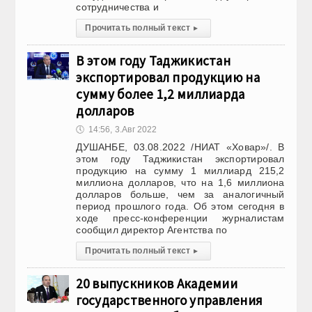
сотрудничества и
Прочитать полный текст
▸
В этом году Таджикистан
экспортировал продукцию на
сумму более 1,2 миллиарда
долларов
🕔
14:56, 3.Авг 2022
ДУШАНБЕ, 03.08.2022 /НИАТ «Ховар»/. В
этом году Таджикистан экспортировал
продукцию на сумму 1 миллиард 215,2
миллиона долларов, что на 1,6 миллиона
долларов больше, чем за аналогичный
период прошлого года. Об этом сегодня в
ходе пресс-конференции журналистам
сообщил директор Агентства по
Прочитать полный текст
▸
20 выпускников Академии
государственного управления