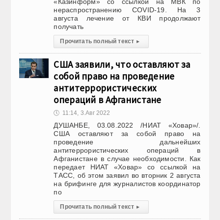
«Казинформ» со ссылкой на МВК по
нераспространению COVID-19. На 3
августа лечение от КВИ продолжают
получать
Прочитать полный текст
▸
США заявили, что оставляют за
собой право на проведение
антитеррористических
операций в Афганистане
🕔
11:14, 3.Авг 2022
ДУШАНБЕ, 03.08.2022 /НИАТ «Ховар»/.
США оставляют за собой право на
проведение дальнейших
антитеррористических операций в
Афганистане в случае необходимости. Как
передает НИАТ «Ховар» со ссылкой на
ТАСС, об этом заявил во вторник 2 августа
на брифинге для журналистов координатор
по
Прочитать полный текст
▸