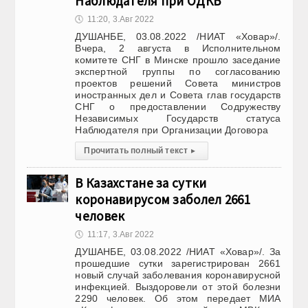
Наблюдателя при ОДКБ
🕔
11:20, 3.Авг 2022
ДУШАНБЕ, 03.08.2022 /НИАТ «Ховар»/.
Вчера, 2 августа в Исполнительном
комитете СНГ в Минске прошло заседание
экспертной группы по согласованию
проектов решений Совета министров
иностранных дел и Совета глав государств
СНГ о предоставлении Содружеству
Независимых Государств статуса
Наблюдателя при Организации Договора
Прочитать полный текст
▸
В Казахстане за сутки
коронавирусом заболел 2661
человек
🕔
11:17, 3.Авг 2022
ДУШАНБЕ, 03.08.2022 /НИАТ «Ховар»/. За
прошедшие сутки зарегистрирован 2661
новый случай заболевания коронавирусной
инфекцией. Выздоровели от этой болезни
2290 человек. Об этом передает МИА