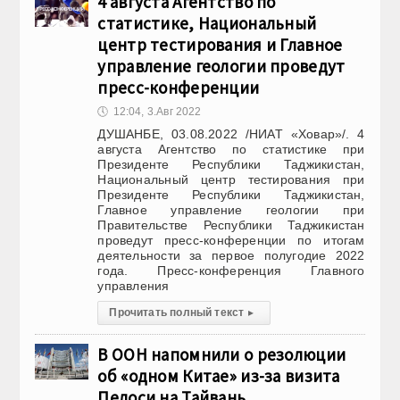
4 августа Агентство по
статистике, Национальный
центр тестирования и Главное
управление геологии проведут
пресс-конференции
🕔
12:04, 3.Авг 2022
ДУШАНБЕ, 03.08.2022 /НИАТ «Ховар»/. 4
августа Агентство по статистике при
Президенте Республики Таджикистан,
Национальный центр тестирования при
Президенте Республики Таджикистан,
Главное управление геологии при
Правительстве Республики Таджикистан
проведут пресс-конференции по итогам
деятельности за первое полугодие 2022
года. Пресс-конференция Главного
управления
Прочитать полный текст
▸
В ООН напомнили о резолюции
об «одном Китае» из-за визита
Пелоси на Тайвань