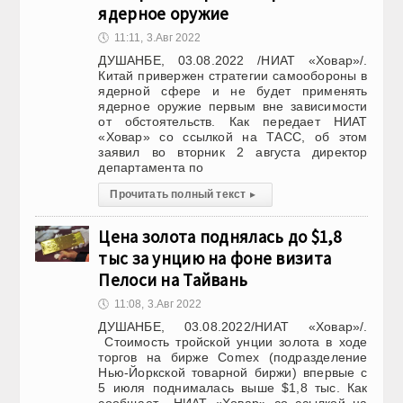
ядерное оружие
🕔
11:11, 3.Авг 2022
ДУШАНБЕ, 03.08.2022 /НИАТ «Ховар»/.
Китай привержен стратегии самообороны в
ядерной сфере и не будет применять
ядерное оружие первым вне зависимости
от обстоятельств. Как передает НИАТ
«Ховар» со ссылкой на ТАСС, об этом
заявил во вторник 2 августа директор
департамента по
Прочитать полный текст
▸
Цена золота поднялась до $1,8
тыс за унцию на фоне визита
Пелоси на Тайвань
🕔
11:08, 3.Авг 2022
ДУШАНБЕ, 03.08.2022/НИАТ «Ховар»/.
Стоимость тройской унции золота в ходе
торгов на бирже Comex (подразделение
Нью-Йоркской товарной биржи) впервые с
5 июля поднималась выше $1,8 тыс. Как