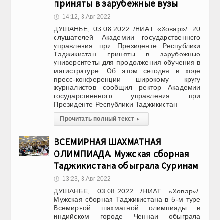
приняты в зарубежные вузы
🕔
14:12, 3.Авг 2022
ДУШАНБЕ, 03.08.2022 /НИАТ «Ховар»/. 20
слушателей Академии государственного
управления при Президенте Республики
Таджикистан приняты в зарубежные
университеты для продолжения обучения в
магистратуре. Об этом сегодня в ходе
пресс-конференции широкому кругу
журналистов сообщил ректор Академии
государственного управления при
Президенте Республики Таджикистан
Прочитать полный текст
▸
ВСЕМИРНАЯ ШАХМАТНАЯ
ОЛИМПИАДА. Мужская сборная
Таджикистана обыграла Суринам
🕔
13:23, 3.Авг 2022
ДУШАНБЕ, 03.08.2022 /НИАТ «Ховар»/.
Мужская сборная Таджикистана в 5-м туре
Всемирной шахматной олимпиады в
индийском городе Ченнаи обыграла