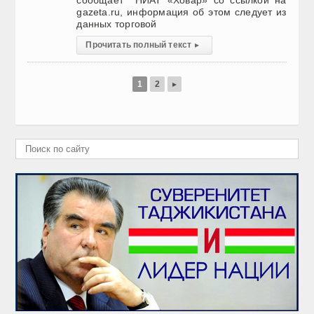
сообщает НИАТ «Ховар» со ссылкой на
gazeta.ru, информация об этом следует из
данных торговой
Прочитать полный текст
▸
1
2
▸