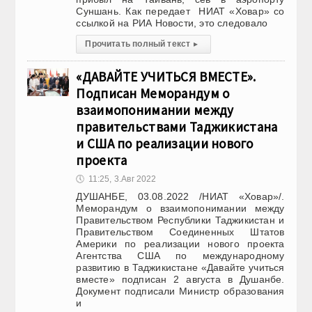
Суншань. Как передает НИАТ «Ховар» со
ссылкой на РИА Новости, это следовало
Прочитать полный текст
▸
«ДАВАЙТЕ УЧИТЬСЯ ВМЕСТЕ».
Подписан Меморандум о
взаимопонимании между
правительствами Таджикистана
и США по реализации нового
проекта
🕔
11:25, 3.Авг 2022
ДУШАНБЕ, 03.08.2022 /НИАТ «Ховар»/.
Меморандум о взаимопонимании между
Правительством Республики Таджикистан и
Правительством Соединенных Штатов
Америки по реализации нового проекта
Агентства США по международному
развитию в Таджикистане «Давайте учиться
вместе» подписан 2 августа в Душанбе.
Документ подписали Министр образования
и