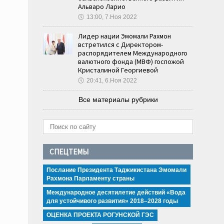
Альваро Ларио
🕔
13:00, 7.Ноя 2022
Лидер нации Эмомали Рахмон
встретился с Директором-
распорядителем Международного
валютного фонда (МВФ) госпожой
Кристалиной Георгиевой
🕔
20:41, 6.Ноя 2022
Все материалы рубрики
СПЕЦТЕМЫ
Послание Президента Таджикистана Эмомали
Рахмона Парламенту страны
Международное десятилетие действий «Вода
для устойчивого развития» 2018–2028 годы
ОЦЕНКА ПРОЕКТА РОГУНСКОЙ ГЭС