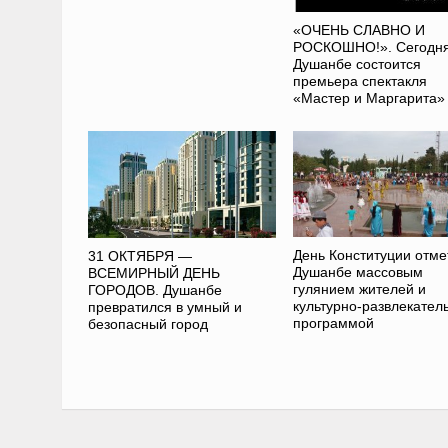
«ОЧЕНЬ СЛАВНО И
РОСКОШНО!». Сегодня
Душанбе состоится
премьера спектакля
«Мастер и Маргарита»
День Конституции отме
31 ОКТЯБРЯ —
Душанбе массовым
ВСЕМИРНЫЙ ДЕНЬ
гулянием жителей и
ГОРОДОВ. Душанбе
культурно-развлекател
превратился в умный и
программой
безопасный город