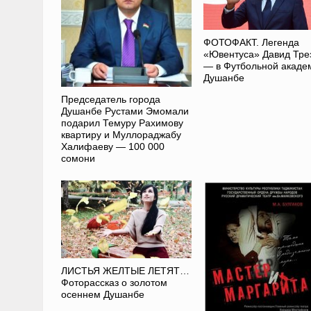
ФОТОФАКТ. Легенда
«Ювентуса» Давид Тре
— в Футбольной акаде
Душанбе
Председатель города
Душанбе Рустами Эмомали
подарил Темуру Рахимову
квартиру и Муллораджабу
Халифаеву — 100 000
сомони
ЛИСТЬЯ ЖЕЛТЫЕ ЛЕТЯТ…
Фоторассказ о золотом
осеннем Душанбе