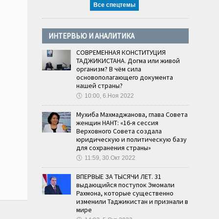
Все спецтемы
ИНТЕРВЬЮ И АНАЛИТИКА
СОВРЕМЕННАЯ КОНСТИТУЦИЯ
ТАДЖИКИСТАНА. Догма или живой
организм? В чём сила
основополагающего документа
нашей страны?
🕔
10:00, 6.Ноя 2022
Мухиба Махмаджанова, глава Совета
женщин НАНТ: «16-я сессия
Верховного Совета создала
юридическую и политическую базу
для сохранения страны»
🕔
11:59, 30.Окт 2022
ВПЕРВЫЕ ЗА ТЫСЯЧИ ЛЕТ. 31
выдающийся поступок Эмомали
Рахмона, которые существенно
изменили Таджикистан и признали в
мире