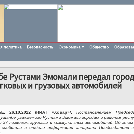
я политика
Безопасность
Экономика
Общество
Образова
бе Рустами Эмомали передал город
гковых и грузовых автомобилей
Е, 26.10.2022 /НИАТ «Ховар»/.
Постановлением Председ
Душанбе уважаемого Рустами Эмомали городам и районам респу
о 37 легковых, грузовых и коммунальных автомобилей. Об это
 сообщили в отделе информации аппарата Председателя г
.