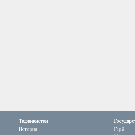
Таджикистан
Государс
История
Герб