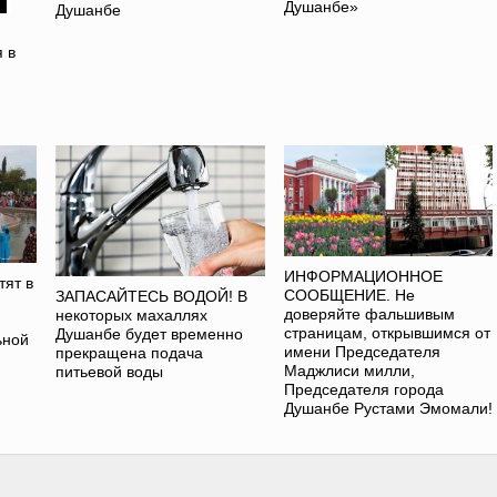
Душанбе»
Душанбе
 в
ИНФОРМАЦИОННОЕ
тят в
СООБЩЕНИЕ. Не
ЗАПАСАЙТЕСЬ ВОДОЙ! В
доверяйте фальшивым
некоторых махаллях
страницам, открывшимся от
Душанбе будет временно
ьной
имени Председателя
прекращена подача
Маджлиси милли,
питьевой воды
Председателя города
Душанбе Рустами Эмомали!