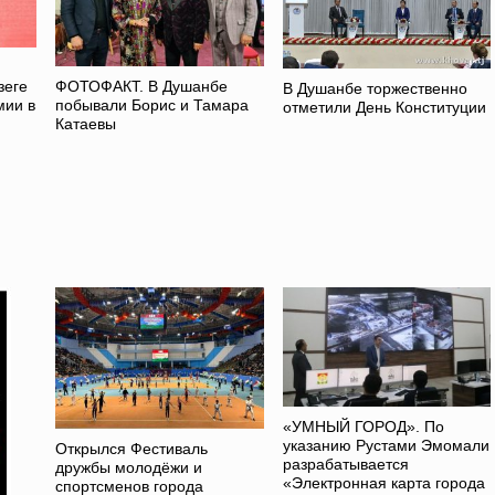
зеге
ФОТОФАКТ. В Душанбе
В Душанбе торжественно
мии в
побывали Борис и Тамара
отметили День Конституции
Катаевы
«УМНЫЙ ГОРОД». По
указанию Рустами Эмомали
Открылся Фестиваль
разрабатывается
дружбы молодёжи и
«Электронная карта города
спортсменов города