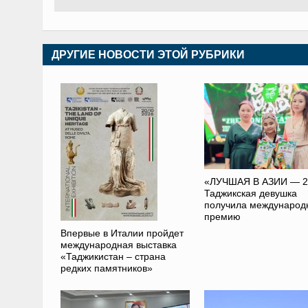
ДРУГИЕ НОВОСТИ ЭТОЙ РУБРИКИ
«ЛУЧШАЯ В АЗИИ — 2
Таджикская девушка
получила международ
премию
Впервые в Италии пройдет
международная выставка
«Таджикистан – страна
редких памятников»