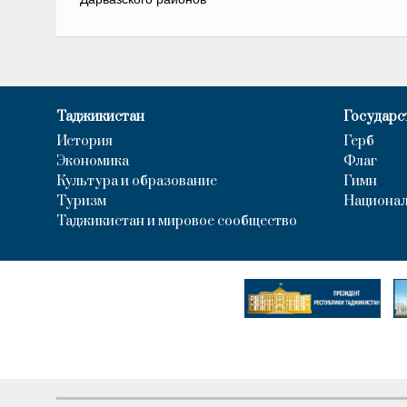
Таджикистан
Государс
История
Герб
Экономика
Флаг
Культура и образование
Гимн
Туризм
Национал
Таджикистан и мировое сообщество