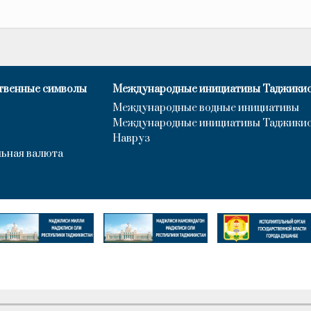
твенные символы
Международные инициативы Таджики
Международные водные инициативы
Международные инициативы Таджики
Навруз
ьная валюта