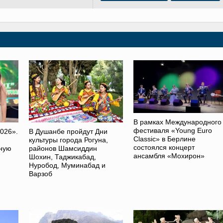
В рамках Международного
фестиваля «Young Euro
026».
В Душанбе пройдут Дни
Classic» в Берлине
культуры города Рогуна,
состоялся концерт
ную
районов Шамсиддин
ансамбля «Мохирон»
Шохин, Таджикабад,
Нуробод, Муминабад и
Варзоб