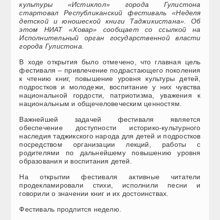
культуры «Истиклол» города Гулистона
стартовал Республиканский фестиваль «Неделя
детской и юношеской книги Таджикистана». Об
этом НИАТ «Ховар» сообщает со ссылкой на
Исполнительный орган государственной власти
города Гулистона.
В ходе открытия было отмечено, что главная цель
фестиваля – привлечение подрастающего поколения
к чтению книг, повышение уровня культуры детей,
подростков и молодежи, воспитание у них чувства
национальной гордости, патриотизма, уважения к
национальным и общечеловеческим ценностям.
Важнейшей задачей фестиваля является
обеспечение доступности историко-культурного
наследия таджикского народа для детей и подростков
посредством организации лекций, работы с
родителями по дальнейшему повышению уровня
образования и воспитания детей.
На открытии фестиваля активные читатели
продекламировали стихи, исполнили песни и
говорили о значении книг и их достоинствах.
Фестиваль продлится неделю.