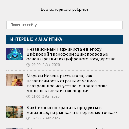
Все материалы рубрики
ИНТЕРВЬЮ И АНАЛИТИКА
Независимый Таджикистан в эпоху
цифровой трансформации: правовые
основы развития цифрового государства
🕔
09:00, 6.Авг 2026
Марьям Исаева рассказала, как
независимость страны изменила
театральное искусство, о подготовке
моноспектакля и о молодёжи
🕔
11:00, 2.Авг 2026
Как безопасно хранить продукты в
магазинах, на рынках и в торговых точках?
🕔
09:00, 2.Авг 2026