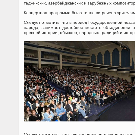
таджикских, азербайджанских и зарубежных композитор
Концертная программа была тепло встречена зрителями
Следует отметить, что в период Государственной незав
народа, занимает достойное место в объединении н
древней истории, обычаев, народных традиций и истор
Следует отметить, что для укрепления национальных 