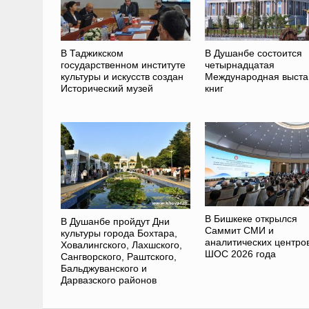
В Таджикском
В Душанбе состоится
государственном институте
четырнадцатая
культуры и искусств создан
Международная выста
Исторический музей
книг
В Бишкеке открылся
В Душанбе пройдут Дни
Саммит СМИ и
культуры города Бохтара,
аналитических центро
Ховалингского, Лахшского,
ШОС 2026 года
Сангворского, Раштского,
Бальджуванского и
Дарвазского районов