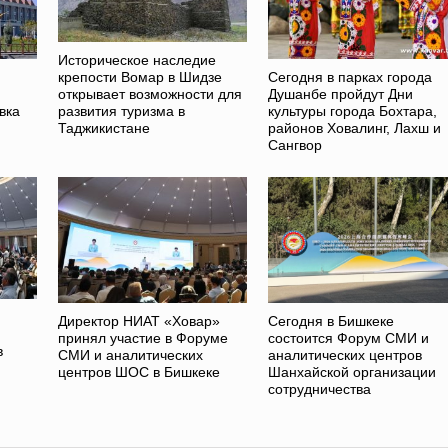
Историческое наследие
Сегодня в парках города
крепости Вомар в Шидзе
Душанбе пройдут Дни
открывает возможности для
вка
культуры города Бохтара,
развития туризма в
районов Ховалинг, Лахш и
Таджикистане
Сангвор
Директор НИАТ «Ховар»
Сегодня в Бишкеке
принял участие в Форуме
состоится Форум СМИ и
в
СМИ и аналитических
аналитических центров
центров ШОС в Бишкеке
Шанхайской организации
сотрудничества