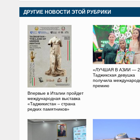
ДРУГИЕ НОВОСТИ ЭТОЙ РУБРИКИ
«ЛУЧШАЯ В АЗИИ — 2
Таджикская девушка
получила международ
премию
Впервые в Италии пройдет
международная выставка
«Таджикистан – страна
редких памятников»