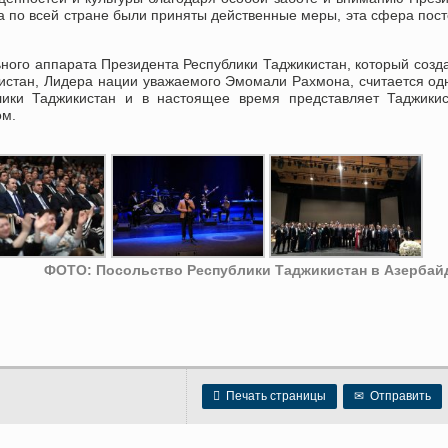
 по всей стране были приняты действенные меры, эта сфера пос
ого аппарата Президента Республики Таджикистан, который созд
истан, Лидера нации уважаемого Эмомали Рахмона, считается од
блики Таджикистан и в настоящее время представляет Таджики
ом.
ФОТО: Посольство Республики Таджикистан в Азербай

Печать страницы
✉
Отправить