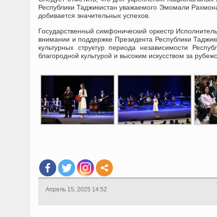
Республики Таджикистан уважаемого Эмомали Рахмона
добивается значительных успехов.
Государственный симфонический оркестр Исполнительн
внимании и поддержке Президента Республики Таджик
культурных структур периода независимости Респу
благородной культурой и высоким искусством за рубеж
Апрель 15, 2025 14:52