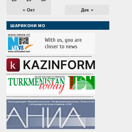
« Окт
Дек »
ШАРИКОНИ МО
———————————————————
———————————————————-
———————————————————-