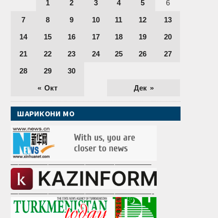
1
2
3
4
5
6
7
8
9
10
11
12
13
14
15
16
17
18
19
20
21
22
23
24
25
26
27
28
29
30
« Окт
Дек »
ШАРИКОНИ МО
———————————————————
———————————————————-