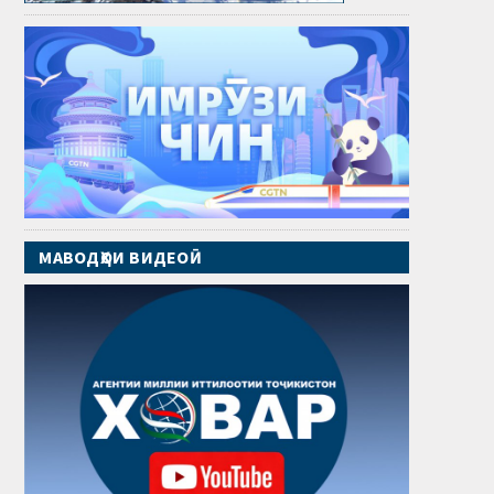
МАВОДҲОИ ВИДЕОӢ