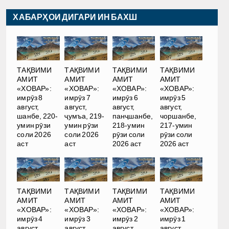
ХАБАРҲОИ ДИГАРИ ИН БАХШ
ТАҚВИМИ
ТАҚВИМИ
ТАҚВИМИ
ТАҚВИМИ
АМИТ
АМИТ
АМИТ
АМИТ
«ХОВАР»:
«ХОВАР»:
«ХОВАР»:
«ХОВАР»:
имрӯз 8
имрӯз 7
имрӯз 6
имрӯз 5
август,
август,
август,
август,
шанбе, 220-
ҷумъа, 219-
панҷшанбе,
чоршанбе,
умин рӯзи
умин рӯзи
218-умин
217-умин
соли 2026
соли 2026
рӯзи соли
рӯзи соли
аст
аст
2026 аст
2026 аст
ТАҚВИМИ
ТАҚВИМИ
ТАҚВИМИ
ТАҚВИМИ
АМИТ
АМИТ
АМИТ
АМИТ
«ХОВАР»:
«ХОВАР»:
«ХОВАР»:
«ХОВАР»:
имрӯз 4
имрӯз 3
имрӯз 2
имрӯз 1
август,
август,
август,
август,