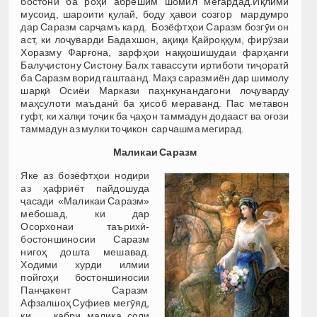
бостонӣ ба роҳи абрешим шомил мегардад.Иқлими
мусоид, шароити қулай, боду ҳавои созгор мардумро
дар Саразм сарҷамъ кард. Бозёфтҳои Саразм бозгӯи он
аст, ки лоҷуварди Бадахшон, ақиқи Қайроққум, фирӯзаи
Хоразму Фарғона, зарфҳои наққошишудаи фарҳанги
Балуҷистону Систону Балх тавассути иртиботи тиҷоратӣ
ба Саразм ворид гаштаанд. Маҳз саразмиён дар шимолу
шарқӣ Осиёи Маркази паҳнкунандагони лоҷуварду
маҳсулоти маъданӣ ба ҳисоб мераванд. Пас метавон
гуфт, ки халқи тоҷик ба ҷаҳон таммадун додааст ва оғози
таммадун аз мулки тоҷикон сарчашма мегирад.
Маликаи Саразм
Яке аз бозёфтҳои нодири
аз ҳафриёт пайдошуда
ҷасади «Маликаи Саразм»
мебошад, ки дар
Осорхонаи таърихӣ-
бостоншиносии Саразм
нигоҳ дошта мешавад.
Ходими хурди илмии
пойгоҳи бостоншиносии
Панҷакент Саразм
Афзалшоҳ Суфиев мегӯяд,
ки қабри малика соли