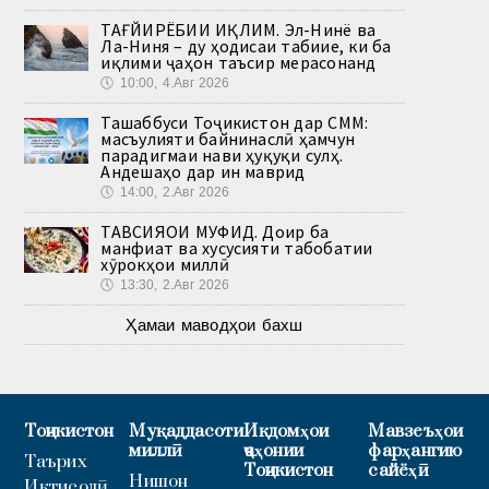
ТАҒЙИРЁБИИ ИҚЛИМ. Эл-Нинё ва
Ла-Ниня – ду ҳодисаи табиие, ки ба
иқлими ҷаҳон таъсир мерасонанд
🕔
10:00, 4.Авг 2026
Ташаббуси Тоҷикистон дар СММ:
масъулияти байнинаслӣ ҳамчун
парадигмаи нави ҳуқуқи сулҳ.
Андешаҳо дар ин маврид
🕔
14:00, 2.Авг 2026
ТАВСИЯҲОИ МУФИД. Доир ба
манфиат ва хусусияти табобатии
хӯрокҳои миллӣ
🕔
13:30, 2.Авг 2026
Ҳамаи маводҳои бахш
Тоҷикистон
Муқаддасоти
Иқдомҳои
Мавзеъҳои
миллӣ
ҷаҳонии
фарҳангию
Таърих
Тоҷикистон
сайёҳӣ
Нишон
Иқтисодӣ