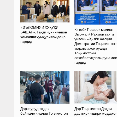
«ЭЪЛОМИЯИ ҲУҚУҚИ
Китоби Пешвои миллат
БАШАР». Таҳти чунин унвон
Эмомалӣ Раҳмон таҳти
ҳамоиши ҷумҳуриявӣ доир
унвони «Ҳизби Халқии
гардид
Демократии Тоҷикистон 
марҳилаҳои рушди
Тоҷикистони
соҳибистиқлол» рӯнамо
гардид
Дар фурудгоҳҳои
Дар Тоҷикистон Даҳаи
байналмилалии Тоҷикистон
дастгирии шири модар оғ