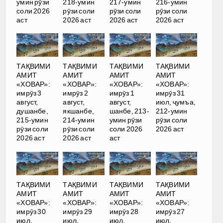
умин рӯзи
218-умин
217-умин
216-умин
соли 2026
рӯзи соли
рӯзи соли
рӯзи соли
аст
2026 аст
2026 аст
2026 аст
ТАҚВИМИ
ТАҚВИМИ
ТАҚВИМИ
ТАҚВИМИ
АМИТ
АМИТ
АМИТ
АМИТ
«ХОВАР»:
«ХОВАР»:
«ХОВАР»:
«ХОВАР»:
имрӯз 3
имрӯз 2
имрӯз 1
имрӯз 31
август,
август,
август,
июл, ҷумъа,
душанбе,
якшанбе,
шанбе, 213-
212-умин
215-умин
214-умин
умин рӯзи
рӯзи соли
рӯзи соли
рӯзи соли
соли 2026
2026 аст
2026 аст
2026 аст
аст
ТАҚВИМИ
ТАҚВИМИ
ТАҚВИМИ
ТАҚВИМИ
АМИТ
АМИТ
АМИТ
АМИТ
«ХОВАР»:
«ХОВАР»:
«ХОВАР»:
«ХОВАР»:
имрӯз 30
имрӯз 29
имрӯз 28
имрӯз 27
июл,
июл,
июл,
июл,