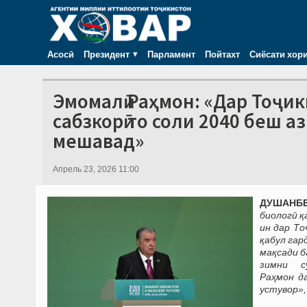
Асосӣ
Президент
Парламент
Пойтахт
Сиёсати хор
Эмомалӣ Раҳмон: «Дар Тоҷи
сабзкорӣ то соли 2040 беш 
мешавад»
Апрель 23, 2026 11:00
ДУШАНБЕ, 
биологӣ қ
ин дар То
қабул гар
мақсади б
зимни су
Раҳмон д
устувор»,