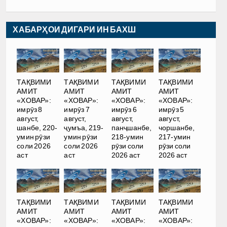
ХАБАРҲОИ ДИГАРИ ИН БАХШ
ТАҚВИМИ
ТАҚВИМИ
ТАҚВИМИ
ТАҚВИМИ
АМИТ
АМИТ
АМИТ
АМИТ
«ХОВАР»:
«ХОВАР»:
«ХОВАР»:
«ХОВАР»:
имрӯз 8
имрӯз 7
имрӯз 6
имрӯз 5
август,
август,
август,
август,
шанбе, 220-
ҷумъа, 219-
панҷшанбе,
чоршанбе,
умин рӯзи
умин рӯзи
218-умин
217-умин
соли 2026
соли 2026
рӯзи соли
рӯзи соли
аст
аст
2026 аст
2026 аст
ТАҚВИМИ
ТАҚВИМИ
ТАҚВИМИ
ТАҚВИМИ
АМИТ
АМИТ
АМИТ
АМИТ
«ХОВАР»:
«ХОВАР»:
«ХОВАР»:
«ХОВАР»: