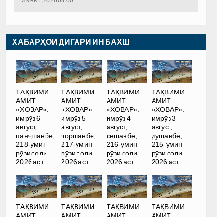
Июнь 1, 2026 08:00
ХАБАРҲОИ ДИГАРИ ИН БАХШ
ТАҚВИМИ
ТАҚВИМИ
ТАҚВИМИ
ТАҚВИМИ
АМИТ
АМИТ
АМИТ
АМИТ
«ХОВАР»:
«ХОВАР»:
«ХОВАР»:
«ХОВАР»:
имрӯз 6
имрӯз 5
имрӯз 4
имрӯз 3
август,
август,
август,
август,
панҷшанбе,
чоршанбе,
сешанбе,
душанбе,
218-умин
217-умин
216-умин
215-умин
рӯзи соли
рӯзи соли
рӯзи соли
рӯзи соли
2026 аст
2026 аст
2026 аст
2026 аст
ТАҚВИМИ
ТАҚВИМИ
ТАҚВИМИ
ТАҚВИМИ
АМИТ
АМИТ
АМИТ
АМИТ