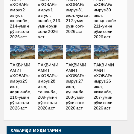
«ХОВАР»:
«ХОВАР»:
«ХОВАР»:
«ХОВАР»:
имрӯз 2
имрӯз 1
имрӯз 31
имрӯз 30
август,
август,
июл, ҷумъа,
июл,
якшанбе,
шанбе, 213-
212-умин
панҷшанбе,
214-умин
умин рӯзи
рӯзи соли
211-умин
рӯзи соли
соли 2026
2026 аст
рӯзи соли
2026 аст
аст
2026 аст
ТАҚВИМИ
ТАҚВИМИ
ТАҚВИМИ
ТАҚВИМИ
АМИТ
АМИТ
АМИТ
АМИТ
«ХОВАР»:
«ХОВАР»:
«ХОВАР»:
«ХОВАР»:
имрӯз 29
имрӯз 28
имрӯз 27
имрӯз 26
июл,
июл,
июл,
июл,
чоршанбе,
сешанбе,
душанбе,
якшанбе,
210-умин
209-умин
208-умин
207-умин
рӯзи соли
рӯзи соли
рӯзи соли
рӯзи соли
2026 аст
2026 аст
2026 аст
2026 аст
ХАБАРҲОИ МУҲИМТАРИН