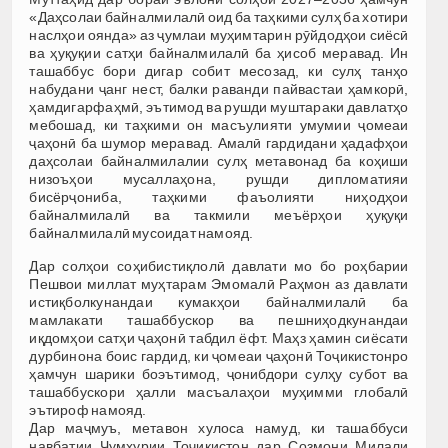
«Даҳсолаи байналмилалӣ оид ба таҳкими сулҳ ба хотири
наслҳои оянда» аз ҷумлаи муҳимтарин рӯйдодҳои сиёсӣ
ва ҳуқуқии сатҳи байналмилалӣ ба ҳисоб меравад. Ин
ташаббус бори дигар собит месозад, ки сулҳ танҳо
набудани ҷанг нест, балки раванди пайвастаи ҳамкорӣ,
ҳамдигарфаҳмӣ, эътимод ва рушди муштараки давлатҳо
мебошад, ки таҳкими он масъулияти умумии ҷомеаи
ҷаҳонӣ ба шумор меравад. Амалӣ гардидани ҳадафҳои
даҳсолаи байналмилалии сулҳ метавонад ба коҳиши
низоъҳои мусаллаҳона, рушди дипломатияи
бисёрҷониба, таҳкими фаъолияти ниҳодҳои
байналмилалӣ ва такмили меъёрҳои ҳуқуқи
байналмилалӣ мусоидат намояд.
Дар солҳои соҳибистиқлолӣ давлати мо бо роҳбарии
Пешвои миллат муҳтарам Эмомалӣ Раҳмон аз давлати
истиқболкунандаи кумакҳои байналмилалӣ ба
мамлакати ташаббускор ва пешниҳодкунандаи
иқдомҳои сатҳи ҷаҳонӣ табдил ёфт. Маҳз ҳамин сиёсати
дурбинона боис гардид, ки ҷомеаи ҷаҳонӣ Тоҷикистонро
ҳамчун шарики боэътимод, ҷонибдори сулҳу субот ва
ташаббускори ҳалли масъалаҳои муҳимми глобалӣ
эътироф намояд.
Дар маҷмуъ, метавон хулоса намуд, ки ташаббуси
навбатии Ҷумҳурии Тоҷикистон дар Созмони Милали