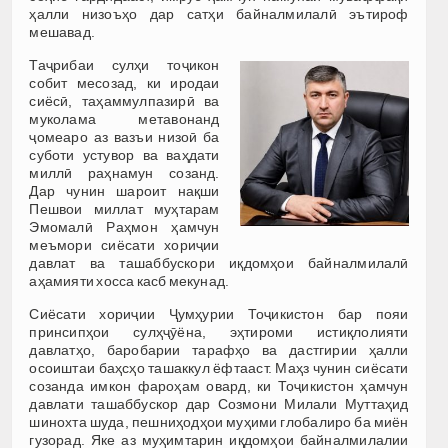
ҳалли низоъҳо дар сатҳи байналмилалӣ эътироф
мешавад.
Таҷрибаи сулҳи тоҷикон
собит месозад, ки иродаи
сиёсӣ, таҳаммулпазирӣ ва
муколама метавонанд
ҷомеаро аз вазъи низоӣ ба
суботи устувор ва ваҳдати
миллӣ раҳнамун созанд.
Дар чунин шароит нақши
Пешвои миллат муҳтарам
Эмомалӣ Раҳмон ҳамчун
меъмори сиёсати хориҷии
давлат ва ташаббускори иқдомҳои байналмилалӣ
аҳамияти хосса касб мекунад.
Сиёсати хориҷии Ҷумҳурии Тоҷикистон бар пояи
принсипҳои сулҳҷӯёна, эҳтироми истиқлолияти
давлатҳо, баробарии тарафҳо ва дастгирии ҳалли
осоиштаи баҳсҳо ташаккул ёфтааст. Маҳз чунин сиёсати
созанда имкон фароҳам овард, ки Тоҷикистон ҳамчун
давлати ташаббускор дар Созмони Милали Муттаҳид
шинохта шуда, пешниҳодҳои муҳими глобалиро ба миён
гузорад. Яке аз муҳимтарин иқдомҳои байналмилалии