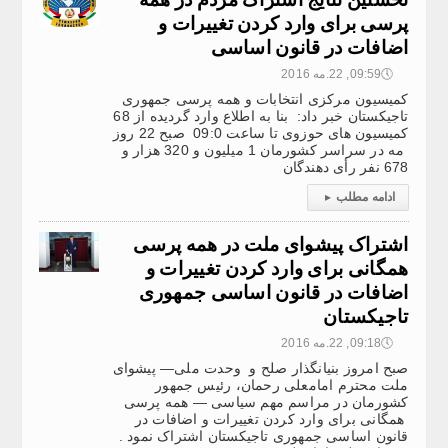
پرسی برای وارد کردن تغییرات و
اضافات در قانون اساسی
🕔
09:59, 22.مه 2016
کمیسیون مرکزی انتخابات و همه ‌پرسی جمهوری
تاجیکستان خبر داد: بنا به اطلاع وارد ‌گردیده از 68
کمیسیون های حوزوی تا ساعت 09:0 صبح 22 روز
مه در سراسر کشورمان 1 میلیون و 320 هزار و
678 نفر رأی دهندگان
ادامه مطلب
▸
اشتراک پیشوای ملت در همه پرسی
همگانی برای وارد کردن تغییرات و
اضافات در قانون اساسی جمهوری
تاجیکستان
🕔
09:18, 22.مه 2016
صبح امروز بنیانگذار صلح و وحدت ملی— پیشوای
ملت محترم امامعلی رحمان، رئیس جمهور
کشورمان در مراسم مهم سیاسی — همه پرسی
همگانی برای وارد کردن تغییرات و اضافات در
قانون اساسی جمهوری تاجیکستان اشتراک نمود .