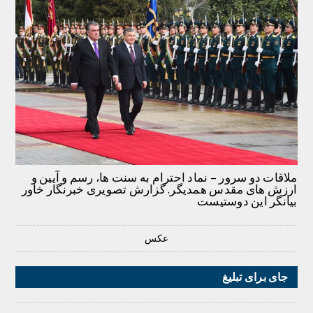
ملاقات دو سرور – نماد احترام به سنت ها، رسم و آیین و
ارزش های مقدس همدیگر. گزارش تصویری خبرنگار خاور
بیانگر این دوستیست
عکس
جای برای تبلیغ