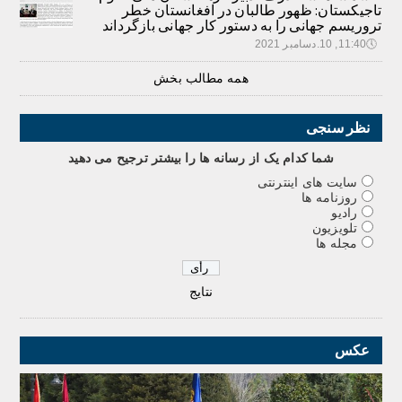
تاجیکستان: ظهور طالبان در افغانستان خطر
تروریسم جهانی را به دستور کار جهانی بازگرداند
🕔
11:40, 10.دسامبر 2021
همه مطالب بخش
نظر سنجی
شما کدام يک از رسانه ها را بيشتر ترجيح می دهيد
سایت های اینترنتی
روزنامه ها
رادیو
تلویزیون
مجله ها
نتایج
عکس