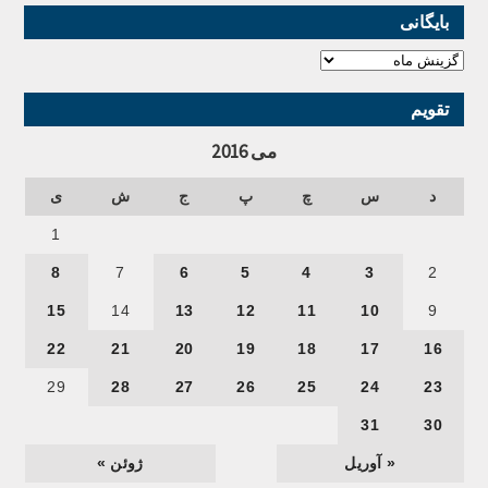
بایگانی
تقویم
می 2016
د
س
چ
پ
ج
ش
ی
1
8
7
6
5
4
3
2
15
14
13
12
11
10
9
22
21
20
19
18
17
16
29
28
27
26
25
24
23
31
30
« آوریل
ژوئن »