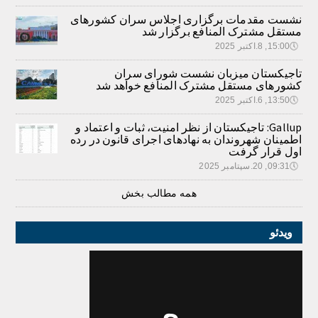
نشست مقدمات برگزاری اجلاس سران کشورهای
مستقل مشترک المنافع برگزار شد
🕔
15:00, 8.اکتبر 2025
تاجیکستان میزبان نشست شورای سران
کشورهای مستقل مشترک المنافع خواهد شد
🕔
13:50, 6.اکتبر 2025
Gallup: تاجیکستان از نظر امنیت، ثبات و اعتماد و
اطمینان شهروندان به نهادهای اجرای قانون در رده
اول قرار گرفت
🕔
09:31, 20.سپتامبر 2025
همه مطالب بخش
ویدئو