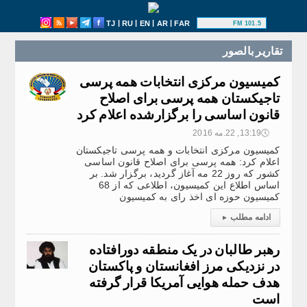
|
|
|
|
TJ
RU
EN
AR
FAR
101.5 FM
تقارير بالصور
كمیسیون مرکزی انتخابات همه پرسی
تاجیکستان همه پرسی برای اصلاح
قانون اساسی را برگزارشده اعلام کرد
🕔
13:19, 22.مه 2016
كمیسیون مرکزی انتخابات و همه پرسی تاجیکستان
اعلام کرد: همه پرسی برای اصلاح قانون اساسی
کشور که روز 22 مه آغاز گردید، برگزار شد. بر
اساس اطلاع این کمیسیون، اطلاعی که از 68
کمیسیون حوزه ای اخذ رای به کمیسیون
ادامه مطلب
▸
رهبر طالبان در یک منطقه دورافتاده
در نزدیکی مرز افغانستان و پاکستان
هدف حمله هوایی آمریکا قرار گرفته
است