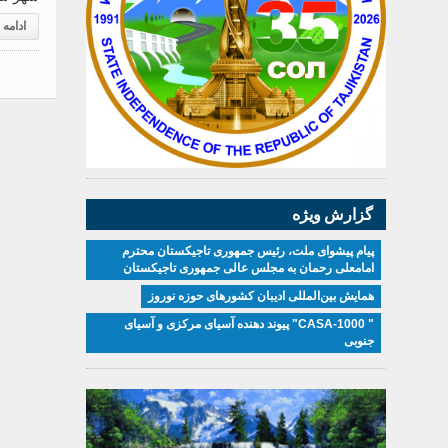
ادامه
گزارش ویژه
پیام پیشوای ملت، رئیس جمهوری تاجیکستان محترم
امامعلی رحمان به مجلس عالی جمهوری تاجیکستان
همایش بین‌المللی ادیبان کشور‌های حوزه نوروز
" CASA-1000" پیوند دهنده آسیای مرکزی و آسیای
جنوبی