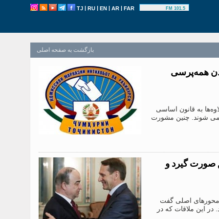
|
|
|
|
TJ
RU
EN
AR
FAR
101.5 FM
بازگشت به صفحه اصلی
ن همه‌پرسی
وه‌ها به قانون اساسی
می شوند. چنین مشورت
 صورت گیرد و
 محورهای اصلی گفت
در این ملاقات که در