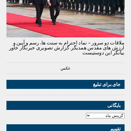
ملاقات دو سرور – نماد احترام به سنت ها، رسم و آیین و
ارزش های مقدس همدیگر. گزارش تصویری خبرنگار خاور
بیانگر این دوستیست
عکس
جای برای تبلیغ
بایگانی
تقویم