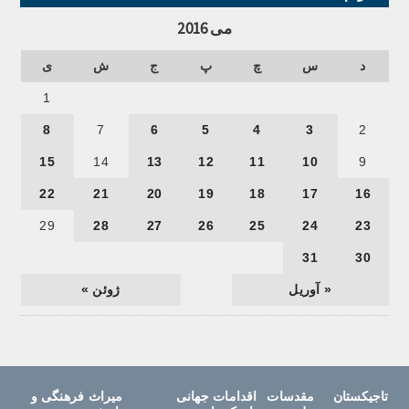
می 2016
د
س
چ
پ
ج
ش
ی
1
8
7
6
5
4
3
2
15
14
13
12
11
10
9
22
21
20
19
18
17
16
29
28
27
26
25
24
23
31
30
« آوریل
ژوئن »
تاجیکستان
مقدسات
اقدامات جهانی
میراث فرهنگی و