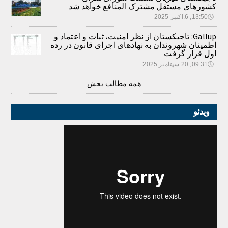
کشورهای مستقل مشترک المنافع خواهد شد
🕔
13:50, 6.اکتبر 2025
Gallup: تاجیکستان از نظر امنیت، ثبات و اعتماد و
اطمینان شهروندان به نهادهای اجرای قانون در رده
اول قرار گرفت
🕔
09:31, 20.سپتامبر 2025
همه مطالب بخش
ویدئو