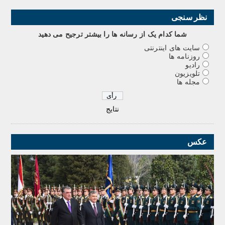
نظر سنجی
شما کدام يک از رسانه ها را بيشتر ترجيح می دهيد
سایت های اینترنتی
روزنامه ها
رادیو
تلویزیون
مجله ها
نتایج
عکس