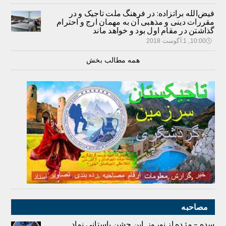
فیض‌الله براتزاده: در فرهنگ ملت تاجیک و در
مقررات دینی و مذهبی آن به مهمان ارج و احترام
گذاشتن در مقام اول بود و خواهد ماند
🕔
10:00, 1.آگوست 2018
همه مطالب بخش
مصاحبه
سده – مژده از نوروز. این جشن باستانی نماد