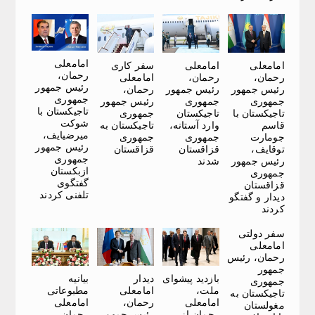
امامعلی
امامعلی
امامعلی
سفر کاری
رحمان،
رحمان،
رحمان،
امامعلی
رئیس جمهور
رئیس جمهور
رئیس جمهور
رحمان،
جمهوری
جمهوری
جمهوری
رئیس جمهور
تاجیکستان با
تاجیکستان با
تاجیکستان
جمهوری
شوکت
قاسم
وارد آستانه،
تاجیکستان به
میرضیایف،
جومارت
جمهوری
جمهوری
رئیس جمهور
توقایف،
قزاقستان
قزاقستان
جمهوری
رئیس جمهور
شدند
ازبکستان
جمهوری
گفتگوی
قزاقستان
تلفنی کردند
دیدار و گفتگو
کردند
سفر دولتی
امامعلی
رحمان، رئیس
جمهور
بازدید پیشوای
دیدار
بیانیه
جمهوری
ملت،
امامعلی
مطبوعاتی
تاجیکستان به
امامعلی
رحمان،
امامعلی
مغولستان
رحمان از
رئیس جمهور
رحمان،