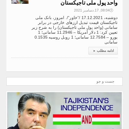
واحد پول ملی تاجیکستان
🕔
08:04, 17.دسامبر 2021
دوشنبه، 17.12.2021 /”خاور”/. امروز، بانک ملی
تاجیکستان قیمت تبدیل ارزهای خارجی در برابر
سامانی (واحد پول ملی تاجیکستان) را به شرح زیر
تعیین کرد: 1 دلار آمریکا – 11.2946 سامانی؛ 1
یورو – 12.7584 سامانی؛ 1 روبل روسیه 0.1535
سامانی
ادامه مطلب
▸