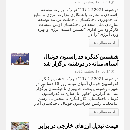
🕔
08:31, 17.دسامبر 2021
دوشنبه، 17.12.2021 /”خوار”/. وزارت توسعه
اقتصادی و تجارت با همکاری وزارت انرژی و منابع
آب جمهوری تاجیکستان با حمایت برنامه توسعه
سازمان ملل متحد در تاجیکستان اولین نشست
کارگروه بین اداری “تضمین امنیت انرژی و بهره
وری انرژی” را در
ادامه مطلب
▸
ششمین کنگره فدراسیون فوتبال
آسیای میانه در دوشنبه برگزار شد
🕔
08:14, 17.دسامبر 2021
دوشنبه، 17.12.2021 /”خاور”/. ششمین کنگره
فدراسیون فوتبال آسیای میانه روز 16 دسامبر در
شهر دوشنبه، پایتخت جمهوری تاجیکستان برگزار
شد. به گزارش “خاور” با اشاره به فدراسیون
فوتبال تاجیکستان، کار کنگره با سخنرانی رستم
امامعلی، رئیس فدراسیون فوتبال تاجیکستان آغاز
ادامه مطلب
▸
قیمت تبدیل ارزهای خارجی در برابر