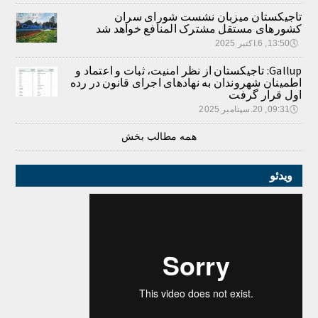
تاجیکستان میزبان نشست شورای سران
کشورهای مستقل مشترک المنافع خواهد شد
🕔
13:50, 6.اکتبر 2025
Gallup: تاجیکستان از نظر امنیت، ثبات و اعتماد و
اطمینان شهروندان به نهادهای اجرای قانون در رده
اول قرار گرفت
🕔
09:31, 20.سپتامبر 2025
همه مطالب بخش
ویدئو