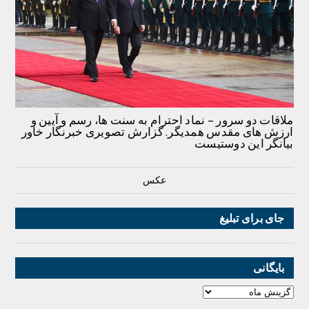
ملاقات دو سرور – نماد احترام به سنت ها، رسم و آیین و
ارزش های مقدس همدیگر. گزارش تصویری خبرنگار خاور
بیانگر این دوستیست
عکس
جای برای تبلیغ
بایگانی