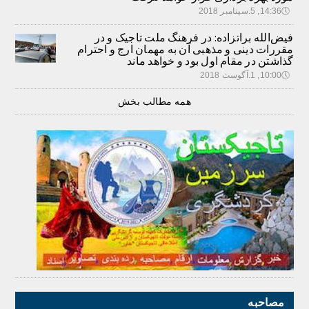
🕔
14:36, 5.سپتامبر 2018
فیض‌الله براتزاده: در فرهنگ ملت تاجیک و در
مقررات دینی و مذهبی آن به مهمان ارج و احترام
گذاشتن در مقام اول بود و خواهد ماند
🕔
10:00, 1.آگوست 2018
همه مطالب بخش
مصاحبه