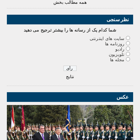
همه مطالب بخش
نظر سنجی
شما کدام يک از رسانه ها را بيشتر ترجيح می دهيد
سایت های اینترنتی
روزنامه ها
رادیو
تلویزیون
مجله ها
نتایج
عکس