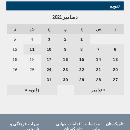
تقویم
دسامبر 2021
د
س
چ
پ
ج
ش
ی
5
4
3
2
1
12
11
10
9
8
7
6
19
18
17
16
15
14
13
26
25
24
23
22
21
20
31
30
29
28
27
« نوامبر
ژانویه »
تاجیکستان
مقدسات
اقدامات جهانی
میراث فرهنگی و
ملی
تاجیکستان
تاریخی