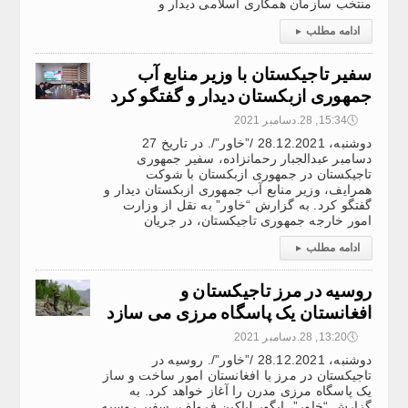
منتخب سازمان همکاری اسلامی دیدار و
ادامه مطلب
▸
سفیر تاجیکستان با وزیر منابع آب
جمهوری ازبکستان دیدار و گفتگو کرد
🕔
15:34, 28.دسامبر 2021
دوشنبه، 28.12.2021 /”خاور”/. در تاریخ 27
دسامبر عبدالجبار رحمانزاده، سفیر جمهوری
تاجیکستان در جمهوری ازبکستان با شوکت
همرایف، وزیر منابع آب جمهوری ازبکستان دیدار و
گفتگو کرد. به گزارش “خاور” به نقل از وزارت
امور خارجه جمهوری تاجیکستان، در جریان
ادامه مطلب
▸
روسیه در مرز تاجیکستان و
افغانستان یک پاسگاه مرزی می سازد
🕔
13:20, 28.دسامبر 2021
دوشنبه، 28.12.2021 /”خاور”/. روسیه در
تاجیکستان در مرز با افغانستان امور ساخت و ساز
یک پاسگاه مرزی مدرن را آغاز خواهد کرد. به
گزارش “خاور”، ایگور لیاکین فرولف، سفیر روسیه