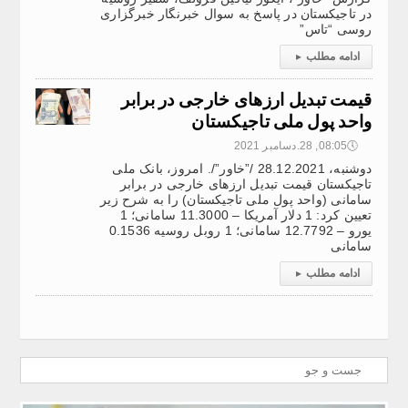
در تاجیکستان در پاسخ به سوال خبرنگار خبرگزاری
روسی “تاس”
ادامه مطلب
▸
قیمت تبدیل ارزهای خارجی در برابر
واحد پول ملی تاجیکستان
🕔
08:05, 28.دسامبر 2021
دوشنبه، 28.12.2021 /”خاور”/. امروز، بانک ملی
تاجیکستان قیمت تبدیل ارزهای خارجی در برابر
سامانی (واحد پول ملی تاجیکستان) را به شرح زیر
تعیین کرد: 1 دلار آمریکا – 11.3000 سامانی؛ 1
یورو – 12.7792 سامانی؛ 1 روبل روسیه 0.1536
سامانی
ادامه مطلب
▸