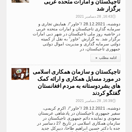
تاجیکستان و امارات متحده عربی
برگزار شد
🕔
16:43, 28.دسامبر 2021
دوشنبه، 28.12.2021 /”خاور”/. همایش تجاری و
سرمایه گذاری تاجیکستان و امارات متحده عربی
در حاشیه روز ملی تاجیکستان در شهر دبی امارات
برگزار شد. به گزارش “خاور” به نقل از کمیته
دولتی سرمایه گذاری و مدیریت اموال دولتی
جمهوری تاجیکستان، در
ادامه مطلب
▸
تاجیکستان و سازمان همکاری اسلامی
در مورد مسایل همکاری و ارائه کمک
های بشردوستانه به مردم افغانستان
گفتگو کردند
🕔
16:39, 28.دسامبر 2021
دوشنبه، 28.12.2021 /”خاور”/. اکرم کریمی،
سفیر جمهوری تاجیکستان در پادشاهی عربستان
سعودی و نماینده دائم جمهوری تاجیکستان در
سازمان همکاری اسلامی در تاریخ 27 دسامبر در
جده با دکتر حسین ابراهیم طاحا، دبیرکل جدید