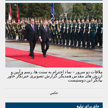
ملاقات دو سرور – نماد احترام به سنت ها، رسم و آیین و
ارزش های مقدس همدیگر. گزارش تصویری خبرنگار خاور
بیانگر این دوستیست
عکس
جای برای تبلیغ