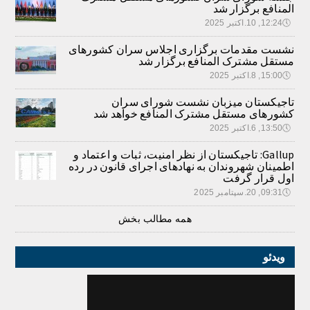
المنافع برگزار شد
🕔
12:24, 10.اکتبر 2025
نشست مقدمات برگزاری اجلاس سران کشورهای
مستقل مشترک المنافع برگزار شد
🕔
15:00, 8.اکتبر 2025
تاجیکستان میزبان نشست شورای سران
کشورهای مستقل مشترک المنافع خواهد شد
🕔
13:50, 6.اکتبر 2025
Gallup: تاجیکستان از نظر امنیت، ثبات و اعتماد و
اطمینان شهروندان به نهادهای اجرای قانون در رده
اول قرار گرفت
🕔
09:31, 20.سپتامبر 2025
همه مطالب بخش
ویدئو