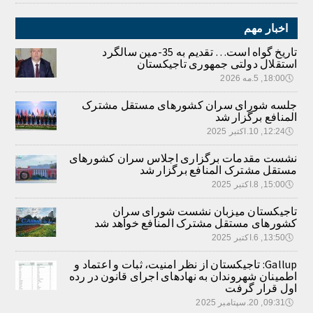
اخبار مهم
تاریخ گواه است… تقدیم به 35-مین سالگرد
استقلال دولتی جمهوری تاجیکستان
🕔
18:00, 5.مه 2026
جلسه شورای سران کشورهای مستقل مشترک
المنافع برگزار شد
🕔
12:24, 10.اکتبر 2025
نشست مقدمات برگزاری اجلاس سران کشورهای
مستقل مشترک المنافع برگزار شد
🕔
15:00, 8.اکتبر 2025
تاجیکستان میزبان نشست شورای سران
کشورهای مستقل مشترک المنافع خواهد شد
🕔
13:50, 6.اکتبر 2025
Gallup: تاجیکستان از نظر امنیت، ثبات و اعتماد و
اطمینان شهروندان به نهادهای اجرای قانون در رده
اول قرار گرفت
🕔
09:31, 20.سپتامبر 2025