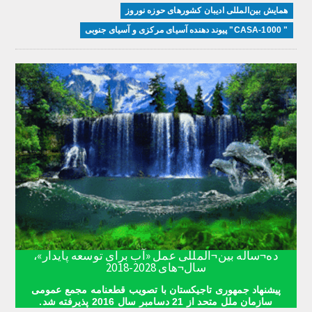
همایش بین‌المللی ادیبان کشور‌های حوزه نوروز
" CASA-1000" پیوند دهنده آسیای مرکزی و آسیای جنوبی
ده¬ساله بین¬المللی عمل «آب برای توسعه پایدار»،
سال¬های 2028-2018
پیشنهاد جمهوری تاجیکستان با تصویب قطعنامه مجمع عمومی
سازمان ملل متحد از 21 دسامبر سال 2016 پذیرفته شد.