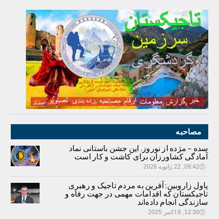
مصاحبه
سده – مژده از نوروز. این جشن باستانی نماد
آمادگی کشاورزان برای کاشت و کار است
🕔
09:42, 22.ژانویه 2026
پاول زاروبین: آفرین به مردم تاجیک و رهبری
تاجیکستان که اقدامات مهمی در جهت رفاه و
سازندگی انجام داده‌اند
🕔
12:30, 9.اکتبر 2025