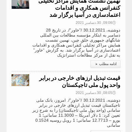
نهمین نشست همایش مراکز تحلیلی
کنفرانس همکاری و اقدامات
اعتمادسازی در آسیا برگزار شد
🕔
09:06, 30.دسامبر 2021
دوشنبه، 30.12.2021 /”خاور”/. در تاریخ 28
دسامبر به ابتکار مؤسسه مطالعات بین المللی
شانگهای جمهوری خلق چین، نهمین نشست
همایش مراکز تحلیلی کنفرانس همکاری و اقدامات
اعتمادسازی در آسیا برگزار شد. به گزارش “خاور”
به نقل از مرکز مطالعات استراتژیک
ادامه مطلب
▸
قیمت تبدیل ارزهای خارجی در برابر
واحد پول ملی تاجیکستان
🕔
08:05, 30.دسامبر 2021
دوشنبه، 30.12.2021 /”خاور”/. امروز، بانک ملی
تاجیکستان قیمت تبدیل ارزهای خارجی در برابر
سامانی (واحد پول ملی تاجیکستان) را به شرح زیر
تعیین کرد: 1 دلار آمریکا – 11.3000 سامانی؛ 1
یورو – 12.7713 سامانی؛ 1 روبل روسیه 0.1524
سامانی