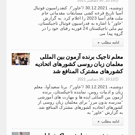
🕔
10:16, 30.دسامبر 2021
دوشنبه، 30.12.2021 /”خاور”/. کنفدراسیون فوتبال
آسیا تاریخ قرعه کشی مسابقات مقدماتی جام
ملت های آسیا 2023 را اعلام کرد. به گزارش
“خاور” با اشاره به فدراسیون فوتبال تاجیکستان،
تیم ملی تاجیکستان 24 فوریه رقبای خود را در
گروه پیدا می
ادامه مطلب
▸
معلم تاجیک برنده آزمون بین المللی
معلمان زبان روسی کشورهای اتحادیه
کشورهای مشترک المنافع شد
🕔
10:12, 30.دسامبر 2021
دوشنبه، 30.12.2021 /”خاور”/. برنا سعیدآوا، معلم
زبان و ادبیات روس، نماینده تاجیکستان، برنده
آزمون بین المللی ایده ها و مهارت های آموزشی
“مدرسه بدون مرز” برای معلمان زبان روسی از
کشورهای اتحادیه کشورهای مشترک المنافع شد.
به گزارش “خاور” به
ادامه مطلب
▸