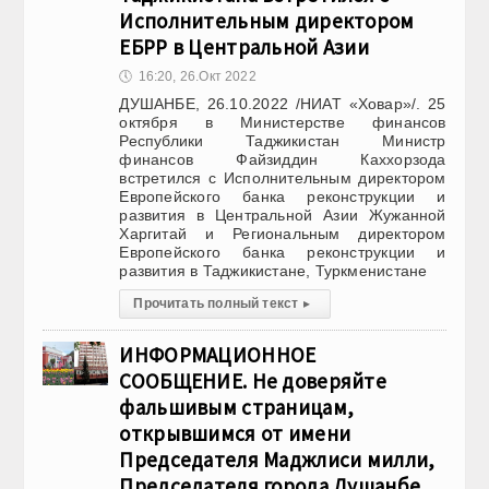
Исполнительным директором
ЕБРР в Центральной Азии
🕔
16:20, 26.Окт 2022
ДУШАНБЕ, 26.10.2022 /НИАТ «Ховар»/. 25
октября в Министерстве финансов
Республики Таджикистан Министр
финансов Файзиддин Каххорзода
встретился с Исполнительным директором
Европейского банка реконструкции и
развития в Центральной Азии Жужанной
Харгитай и Региональным директором
Европейского банка реконструкции и
развития в Таджикистане, Туркменистане
Прочитать полный текст
▸
ИНФОРМАЦИОННОЕ
СООБЩЕНИЕ. Не доверяйте
фальшивым страницам,
открывшимся от имени
Председателя Маджлиси милли,
Председателя города Душанбе