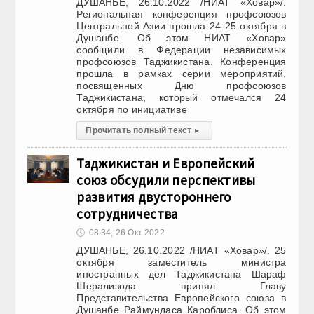
ДУШАНБЕ, 26.10.2022 /НИАТ «Ховар»/.
Региональная конференция профсоюзов
Центральной Азии прошла 24-25 октября в
Душанбе. Об этом НИАТ «Ховар»
сообщили в Федерации независимых
профсоюзов Таджикистана. Конференция
прошла в рамках серии мероприятий,
посвященных Дню профсоюзов
Таджикистана, который отмечался 24
октября по инициативе
Прочитать полный текст
▸
Таджикистан и Европейский
союз обсудили перспективы
развития двустороннего
сотрудничества
🕔
08:34, 26.Окт 2022
ДУШАНБЕ, 26.10.2022 /НИАТ «Ховар»/. 25
октября заместитель министра
иностранных дел Таджикистана Шараф
Шерализода принял Главу
Представительства Европейского союза в
Душанбе Раймундаса Кароблиса. Об этом