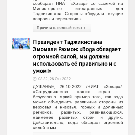
сообщает НИАТ «Ховар» со ссылкой на
Министерство иностранных дел
Таджикистана. Стороны обсудили текущие
вопросы и перспективы
Прочитать полный текст
▸
Президент Таджикистана
Эмомали Рахмон: «Вода обладает
огромной силой, мы должны
использовать её правильно и с
умом!»
🕔
08:32, 26.Окт 2022
ДУШАНБЕ, 26.10.2022 /НИАТ «Ховар»/.
«Сотрудничество наших стран —
безусловно, яркий пример того, как вода
может объединить различные стороны из
верховья и низовья, горных и долинных
регионов, развитых, развивающихся,
наименее развитых стран и других.
Действительно, вода обладает огромной
силой и мы