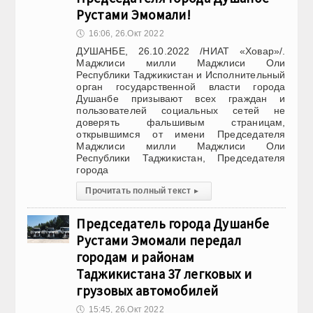
Рустами Эмомали!
🕔
16:06, 26.Окт 2022
ДУШАНБЕ, 26.10.2022 /НИАТ «Ховар»/.
Маджлиси милли Маджлиси Оли
Республики Таджикистан и Исполнительный
орган государственной власти города
Душанбе призывают всех граждан и
пользователей социальных сетей не
доверять фальшивым страницам,
открывшимся от имени Председателя
Маджлиси милли Маджлиси Оли
Республики Таджикистан, Председателя
города
Прочитать полный текст
▸
Председатель города Душанбе
Рустами Эмомали передал
городам и районам
Таджикистана 37 легковых и
грузовых автомобилей
🕔
15:45, 26.Окт 2022