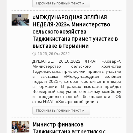
Прочитать полный текст
▸
«МЕЖДУНАРОДНАЯ ЗЕЛЁНАЯ
НЕДЕЛЯ-2023». Министерство
сельского хозяйства
Таджикистана примет участие в
выставке в Германии
🕔
16:25, 26.Окт 2022
ДУШАНБЕ, 26.10.2022 /НИАТ «Ховар»/.
Министерство сельского хозяйства
Таджикистана пригласили принять участие
в выставке «Международная зелёная
неделя-2023», которая состоится в январе
в Германии. В рамках выставки пройдет
Всемирный форум по сельскому хозяйству
и продовольственной безопасности. Об
этом НИАТ «Ховар» сообщили в
Прочитать полный текст
▸
Министр финансов
Таджикистана встретился с