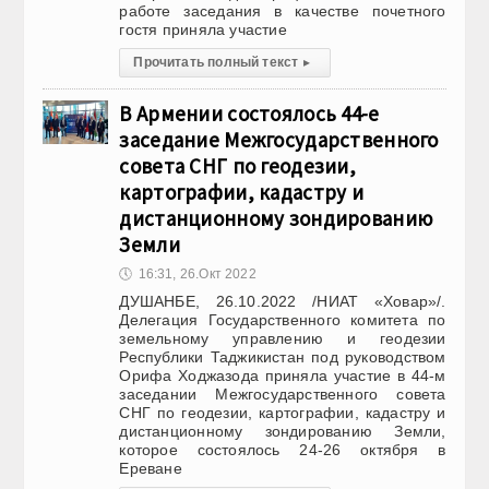
работе заседания в качестве почетного
гостя приняла участие
Прочитать полный текст
▸
В Армении состоялось 44-е
заседание Межгосударственного
совета СНГ по геодезии,
картографии, кадастру и
дистанционному зондированию
Земли
🕔
16:31, 26.Окт 2022
ДУШАНБЕ, 26.10.2022 /НИАТ «Ховар»/.
Делегация Государственного комитета по
земельному управлению и геодезии
Республики Таджикистан под руководством
Орифа Ходжазода приняла участие в 44-м
заседании Межгосударственного совета
СНГ по геодезии, картографии, кадастру и
дистанционному зондированию Земли,
которое состоялось 24-26 октября в
Ереване