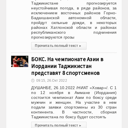
Таджикистане прогнозируется
неустойчивая погода, в ряде районов, за
исключением восточных районов Горно-
Бадахшанской автономной области,
пройдут сильные дожди, в некоторых
районах Хатлонской области и районах
республиканского подчинения
прогнозируются грозы
Прочитать полный текст
▸
БОКС. На чемпионате Азии в
Иордании Таджикистан
представят 8 спортсменов
🕔
09:15, 26.Окт 2022
ДУШАНБЕ, 26.10.2022 /НИАТ «Ховар»/. С 1
по 12 ноября в Аммане (Иордания)
состоится чемпионат Азии по боксу среди
мужчин и женщин. На участие в нем
подали заявки спортсмены из 30 стран
континента. В частности, сборная
Таджикистана по боксу будет состоять
Прочитать полный текст
▸