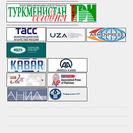
—————————————————
—————————————————