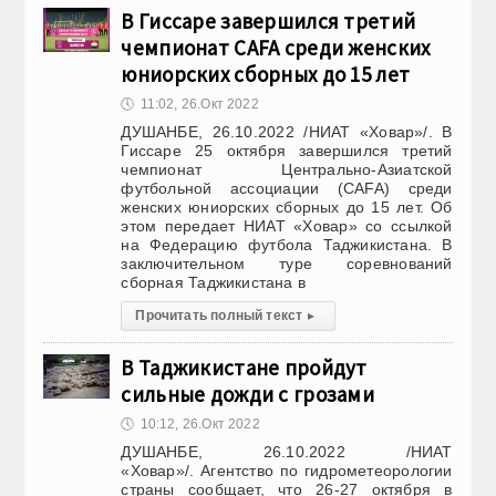
В Гиссаре завершился третий
чемпионат CAFA среди женских
юниорских сборных до 15 лет
🕔
11:02, 26.Окт 2022
ДУШАНБЕ, 26.10.2022 /НИАТ «Ховар»/. В
Гиссаре 25 октября завершился третий
чемпионат Центрально-Азиатской
футбольной ассоциации (CAFA) среди
женских юниорских сборных до 15 лет. Об
этом передает НИАТ «Ховар» со ссылкой
на Федерацию футбола Таджикистана. В
заключительном туре соревнований
сборная Таджикистана в
Прочитать полный текст
▸
В Таджикистане пройдут
сильные дожди с грозами
🕔
10:12, 26.Окт 2022
ДУШАНБЕ, 26.10.2022 /НИАТ
«Ховар»/. Агентство по гидрометеорологии
страны сообщает, что 26-27 октября в