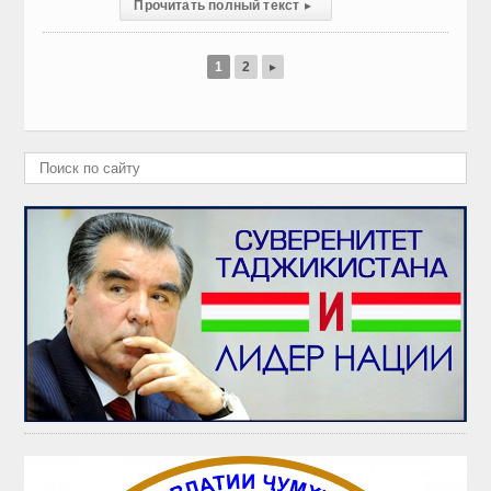
Прочитать полный текст
▸
1
2
▸