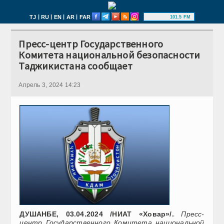
|
|
|
|
TJ
RU
EN
AR
FAR
101.5 FM
Пресс-центр Государственного
Комитета национальной безопасности
Таджикистана сообщает
Апрель 3, 2024 14:23
ДУШАНБЕ, 03.04.2024 /НИАТ «Ховар»/.
Пресс-
центр Государственного Комитета национальной