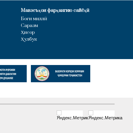
Мавзеъҳои фарҳангию сайёҳӣ
Боғи миллӣ
Саразм
Ҳисор
Ҳулбук